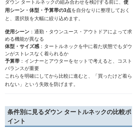
ダウン タートルネックの組み合わせを検討する前に、
使
用シーン・体型・予算帯の3点
を自分なりに整理しておく
と、選択肢を大幅に絞り込めます。
使用シーン
：通勤・タウンユース・アウトドアによって求
める機能が異なる
体型・サイズ感
：タートルネックを中に着た状態でもダウ
ンがストレスなく着られるか
予算帯
：インナーとアウターをセットで考えると、コスト
バランスが重要
これらを明確にしてから比較に進むと、「買ったけど着ら
れない」という失敗を防げます。
条件別に見るダウン タートルネックの比較ポ
イント