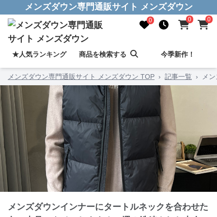
メンズダウン専門通販サイト メンズダウン
0
0
0
★人気ランキング
商品を検索する
今季新作！
メンズダウン専門通販サイト メンズダウン TOP
›
記事一覧
›
メン
メンズダウンインナーにタートルネックを合わせた