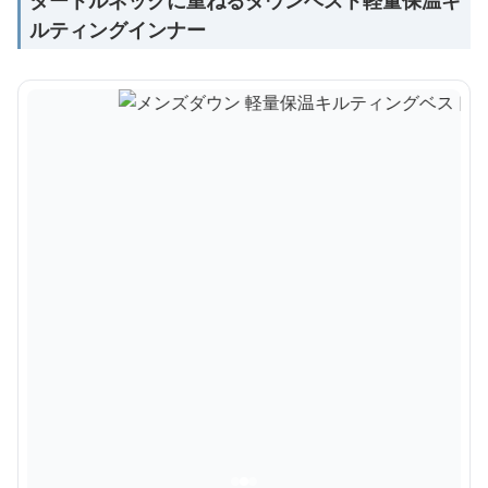
タートルネックに重ねるダウンベスト軽量保温キ
ルティングインナー