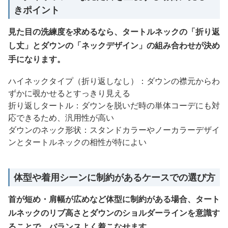
きポイント
見た目の洗練度を求めるなら、タートルネックの「折り返
し丈」とダウンの「ネックデザイン」の組み合わせが決め
手になります。
ハイネックタイプ（折り返しなし）：ダウンの襟元からわ
ずかに覗かせるとすっきり見える
折り返しタートル：ダウンを脱いだ時の単体コーデにも対
応できるため、汎用性が高い
ダウンのネック形状：スタンドカラーやノーカラーデザイ
ンとタートルネックの相性が特によい
体型や着用シーンに制約があるケースでの選び方
首が短め・肩幅が広めなど体型に制約がある場合、タート
ルネックのリブ高さとダウンのショルダーラインを意識す
ることで、バランスよく着こなせます。