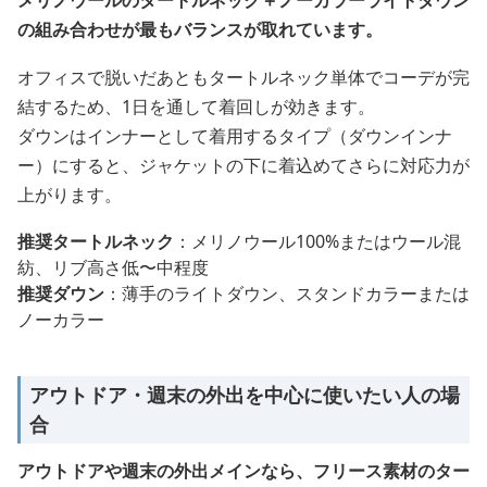
メリノウールのタートルネック＋ノーカラーライトダウン
の組み合わせが最もバランスが取れています。
オフィスで脱いだあともタートルネック単体でコーデが完
結するため、1日を通して着回しが効きます。
ダウンはインナーとして着用するタイプ（ダウンインナ
ー）にすると、ジャケットの下に着込めてさらに対応力が
上がります。
推奨タートルネック
：メリノウール100%またはウール混
紡、リブ高さ低〜中程度
推奨ダウン
：薄手のライトダウン、スタンドカラーまたは
ノーカラー
アウトドア・週末の外出を中心に使いたい人の場
合
アウトドアや週末の外出メインなら、フリース素材のター