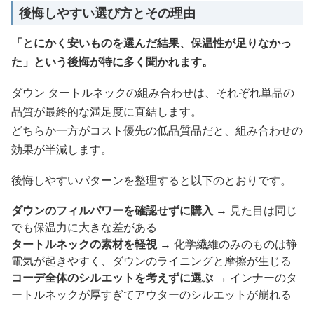
後悔しやすい選び方とその理由
「とにかく安いものを選んだ結果、保温性が足りなかっ
た」という後悔が特に多く聞かれます。
ダウン タートルネックの組み合わせは、それぞれ単品の
品質が最終的な満足度に直結します。
どちらか一方がコスト優先の低品質品だと、組み合わせの
効果が半減します。
後悔しやすいパターンを整理すると以下のとおりです。
ダウンのフィルパワーを確認せずに購入
→ 見た目は同じ
でも保温力に大きな差がある
タートルネックの素材を軽視
→ 化学繊維のみのものは静
電気が起きやすく、ダウンのライニングと摩擦が生じる
コーデ全体のシルエットを考えずに選ぶ
→ インナーのタ
ートルネックが厚すぎてアウターのシルエットが崩れる