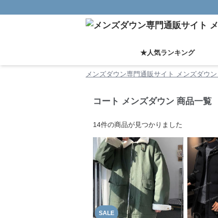
★人気ランキング
メンズダウン専門通販サイト メンズダウン 
コート メンズダウン 商品一覧
14
件の商品が見つかりました
SALE