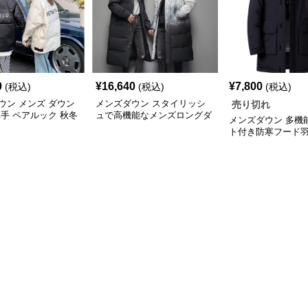
0
¥
16,640
¥
7,800
(税込)
(税込)
(税込)
ウン メンズ ダウン
メンズダウン スタイリッシ
売り切れ
厚手 ペアルック 秋冬
ュで高機能なメンズロングダ
メンズダウン 多機
ウンコート
ト付き防寒フード
ングコート