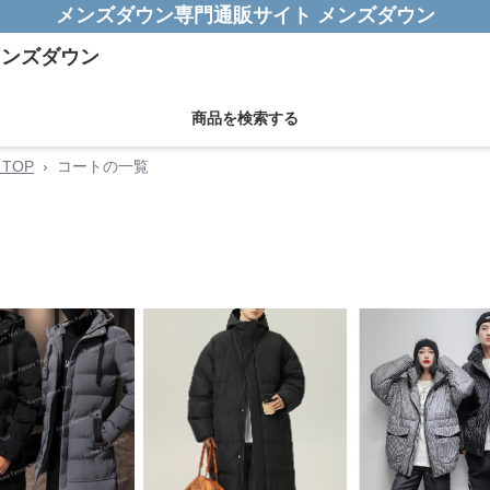
メンズダウン専門通販サイト メンズダウン
商品を検索する
TOP
›
コートの一覧