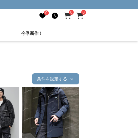
0
0
0
今季新作！
条件を設定する