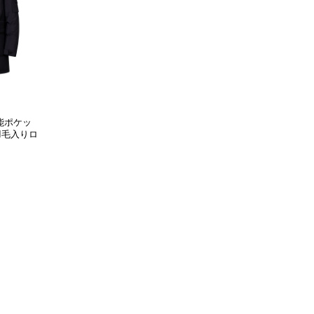
能ポケッ
羽毛入りロ