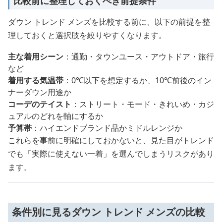
比較前に整理しておくべき前提条件
ダウン トレンド メンズを比較する前に、以下の前提を整
理しておくと選択肢を絞りやすくなります。
主な着用シーン
：通勤・タウンユース・アウトドア・旅行
など
着用する気温帯
：0℃以下を想定するか、10℃前後のイン
ナーダウン用途か
コーデのテイスト
：ストリート・モード・きれいめ・カジ
ュアルのどれを軸にするか
予算帯
：ハイエンドブランド品かミドルレンジか
これらを事前に明確にしておかないと、見た目がトレンド
でも「実際に使えない一着」を選んでしまうリスクがあり
ます。
条件別に見るダウン トレンド メンズの比較