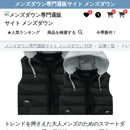
メンズダウン専門通販サイト メンズダウン
0
0
0
★人気ランキング
商品を検索する
今季新作！
メンズダウン専門通販サイト メンズダウン TOP
›
記事一覧
›
トレ
トレンドを押さえた大人メンズのためのスマートダ