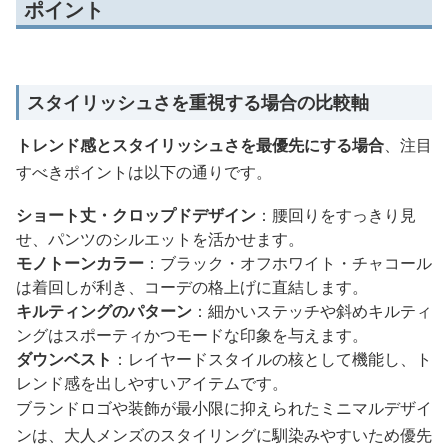
ポイント
スタイリッシュさを重視する場合の比較軸
トレンド感とスタイリッシュさを最優先にする場合
、注目
すべきポイントは以下の通りです。
ショート丈・クロップドデザイン
：腰回りをすっきり見
せ、パンツのシルエットを活かせます。
モノトーンカラー
：ブラック・オフホワイト・チャコール
は着回しが利き、コーデの格上げに直結します。
キルティングのパターン
：細かいステッチや斜めキルティ
ングはスポーティかつモードな印象を与えます。
ダウンベスト
：レイヤードスタイルの核として機能し、ト
レンド感を出しやすいアイテムです。
ブランドロゴや装飾が最小限に抑えられたミニマルデザイ
ンは、大人メンズのスタイリングに馴染みやすいため優先