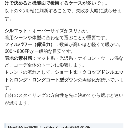
けで決めると機能面で後悔するケースが多い
です。
以下の3つを軸に判断することで、失敗を大幅に減らせま
す。
シルエット
：オーバーサイズかスリムか。
着用シーンや体型に合わせて選ぶことが重要です。
フィルパワー（保温力）
：数値が高いほど軽くて暖かい。
600〜800FPが一般的な目安です。
表地の素材感
：マット系・光沢系・ナイロン・ウール混な
ど、コーデ全体のトーンに影響します。
トレンドの流れとして、
ショート丈・クロップドシルエッ
ト
と
ロング・ロングコート型ダウン
の両極化が続いていま
す。
自分のスタイリングの方向性を先に決めてから選ぶと迷い
が減ります。