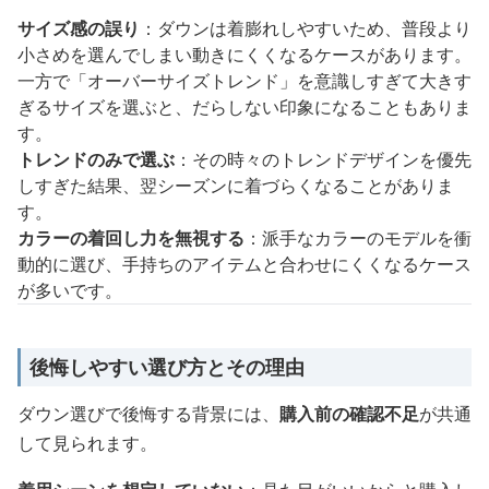
サイズ感の誤り
：ダウンは着膨れしやすいため、普段より
小さめを選んでしまい動きにくくなるケースがあります。
一方で「オーバーサイズトレンド」を意識しすぎて大きす
ぎるサイズを選ぶと、だらしない印象になることもありま
す。
トレンドのみで選ぶ
：その時々のトレンドデザインを優先
しすぎた結果、翌シーズンに着づらくなることがありま
す。
カラーの着回し力を無視する
：派手なカラーのモデルを衝
動的に選び、手持ちのアイテムと合わせにくくなるケース
が多いです。
後悔しやすい選び方とその理由
ダウン選びで後悔する背景には、
購入前の確認不足
が共通
して見られます。