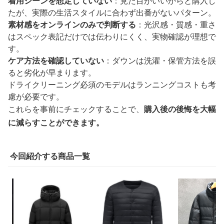
着用シーンを想定していない
：見た目がいいからと購入し
たが、実際の生活スタイルに合わず出番がないパターン。
素材感をオンラインのみで判断する
：光沢感・質感・重さ
はスペック表記だけでは伝わりにくく、実物確認が理想で
す。
ケア方法を確認していない
：ダウンは洗濯・保管方法を誤
ると劣化が早まります。
ドライクリーニング必須のモデルはランニングコストも考
慮が必要です。
これらを事前にチェックすることで、
購入後の後悔を大幅
に減らすことができます。
今回紹介する商品一覧