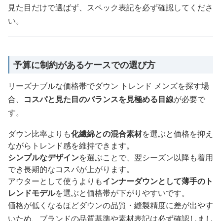
見た目だけで選ばず、スペック表記を必ず確認してくださ
い。
予算に制約があるケースでの選び方
リーズナブルな価格帯でダウン トレンド メンズを探す場
合、
コスパと見た目のバランスを見極める目線
が必要で
す。
ダウン比率よりも
化繊綿との混合素材
を選ぶと価格を抑え
ながらトレンド感を維持できます。
シンプルなデザイン
を選ぶことで、翌シーズン以降も着用
でき長期的なコスパが上がります。
アウターとして使うよりも
インナーダウンとして薄手のト
レンドモデル
を選ぶと価格帯が下がりやすいです。
価格が低くなるほどダウンの品質・縫製精度に差が出やす
いため、ブランドの品質基準や素材表記は必ず確認しまし