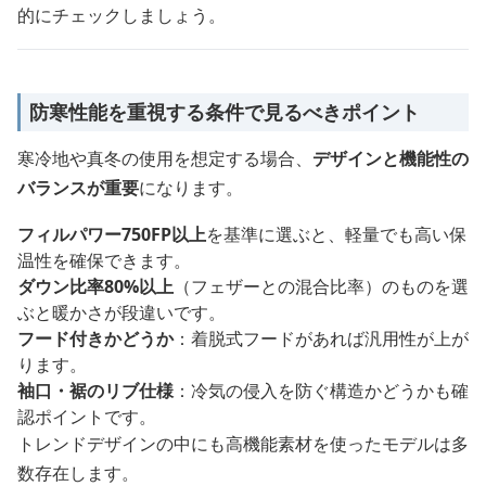
的にチェックしましょう。
防寒性能を重視する条件で見るべきポイント
寒冷地や真冬の使用を想定する場合、
デザインと機能性の
バランスが重要
になります。
フィルパワー750FP以上
を基準に選ぶと、軽量でも高い保
温性を確保できます。
ダウン比率80%以上
（フェザーとの混合比率）のものを選
ぶと暖かさが段違いです。
フード付きかどうか
：着脱式フードがあれば汎用性が上が
ります。
袖口・裾のリブ仕様
：冷気の侵入を防ぐ構造かどうかも確
認ポイントです。
トレンドデザインの中にも高機能素材を使ったモデルは多
数存在します。