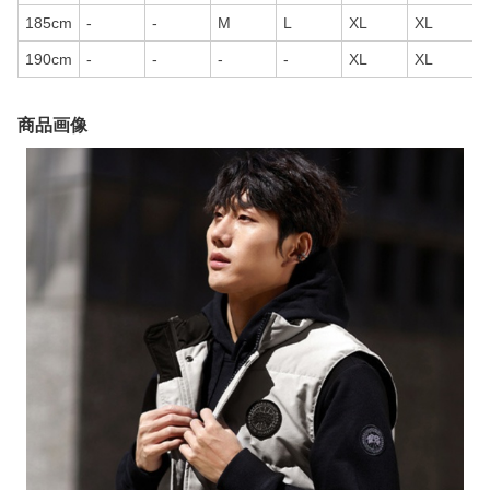
185cm
-
-
M
L
XL
XL
190cm
-
-
-
-
XL
XL
商品画像