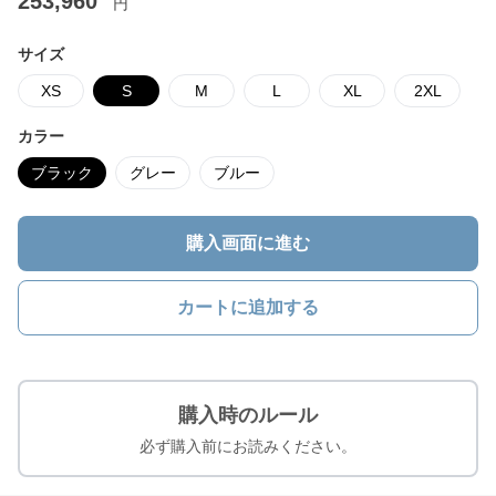
253,960
円
サイズ
XS
S
M
L
XL
2XL
カラー
ブラック
グレー
ブルー
購入画面に進む
カートに追加する
購入時のルール
必ず購入前にお読みください。