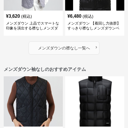
¥
3,620
¥
6,480
(税込)
(税込)
メンズダウン 上品でスマートな
メンズダウン 【着回し力抜群】
印象を演出する襟なしメンズダ
すっきり襟なしメンズダウンベ
ウンベスト
スト
›
メンズダウン
の
襟なし
一覧へ
メンズダウン袖なしのおすすめアイテム