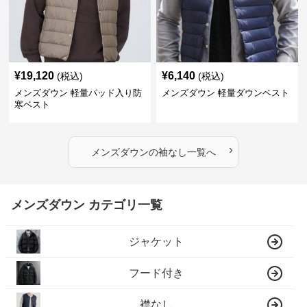
¥
19,120
¥
6,140
(税込)
(税込)
メンズダウン 軽量パッド入り防
メンズダウン 軽量ダウンベスト
寒ベスト
›
メンズダウン
の
袖なし
一覧へ
メンズダウン カテゴリ一覧
ジャケット
フード付き
襟なし