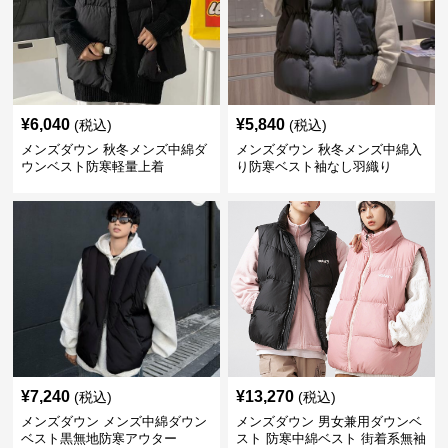
¥
6,040
¥
5,840
(税込)
(税込)
メンズダウン 秋冬メンズ中綿ダ
メンズダウン 秋冬メンズ中綿入
ウンベスト防寒軽量上着
り防寒ベスト袖なし羽織り
¥
7,240
¥
13,270
(税込)
(税込)
メンズダウン メンズ中綿ダウン
メンズダウン 男女兼用ダウンベ
ベスト黒無地防寒アウター
スト 防寒中綿ベスト 街着系無袖