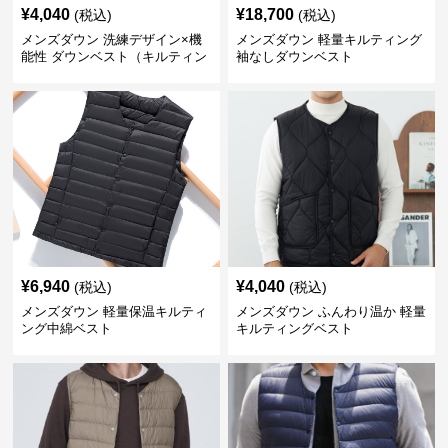
¥
4,040
¥
18,700
(税込)
(税込)
メンズダウン 洗練デザイン×機
メンズダウン 軽量キルティング
能性 ダウンベスト（キルティン
袖なしダウンベスト
グ仕様）
¥
6,940
¥
4,040
(税込)
(税込)
メンズダウン 軽量保温キルティ
メンズダウン ふんわり温か 軽量
ング中綿ベスト
キルティングベスト