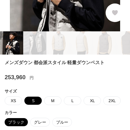
メンズダウン 都会派スタイル 軽量ダウンベスト
253,960
円
サイズ
XS
S
M
L
XL
2XL
カラー
ブラック
グレー
ブルー