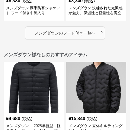
¥
8,380
¥
3,340
(税込)
(税込)
メンズダウン 厚手防寒ジャケッ
メンズダウン 洗練された光沢感
ト フード付き中綿入り
が魅力。保温性と軽量性を両立
したフード付きメンズダウンジ
ャケット
›
メンズダウン
の
フード付き
一覧へ
メンズダウン襟なしのおすすめアイテム
¥
4,680
¥
15,340
(税込)
(税込)
メンズダウン 2025年新型｜軽
メンズダウン 立体キルティング