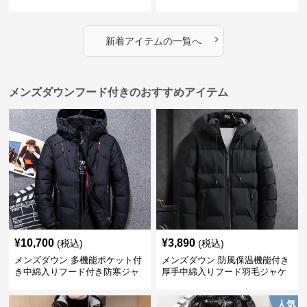
アウター
›
新着アイテムの一覧へ
メンズダウンフード付きのおすすめアイテム
¥
10,700
¥
3,890
(税込)
(税込)
メンズダウン 多機能ポケット付
メンズダウン 防風保温機能付き
き中綿入りフード付き防寒ジャ
厚手中綿入りフード羽毛ジャケ
ケット
ット
人気