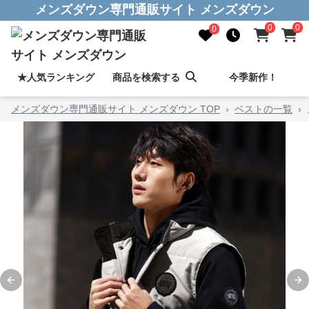
メンズダウン専門通販サイト メンズダウン
0
0
0
★人気ランキング
商品を検索する
今季新作！
メンズダウン専門通販サイト メンズダウン TOP
›
ベストの一覧
›
Previous slide
Ne