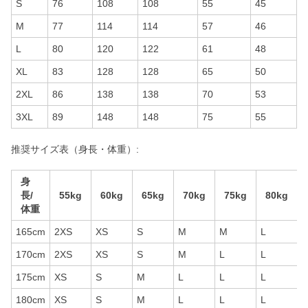
S
76
108
108
55
45
M
77
114
114
57
46
L
80
120
122
61
48
XL
83
128
128
65
50
2XL
86
138
138
70
53
3XL
89
148
148
75
55
推奨サイズ表（身長・体重）:
身
長/
55kg
60kg
65kg
70kg
75kg
80kg
体重
165cm
2XS
XS
S
M
M
L
170cm
2XS
XS
S
M
L
L
175cm
XS
S
M
L
L
L
180cm
XS
S
M
L
L
L