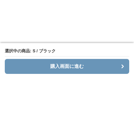
選択中の商品: S / ブラック
選択中の商品: S / ブラック
購入画面に進む
購入画面に進む