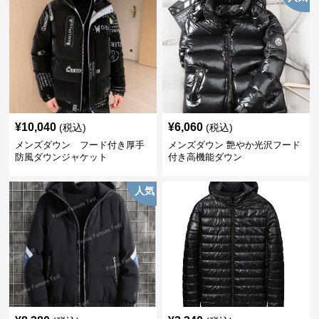
¥
10,040
¥
6,060
(税込)
(税込)
メンズダウン フード付き厚手
メンズダウン 艶やか光沢フード
防風ダウンジャケット
付き高機能ダウン
人気