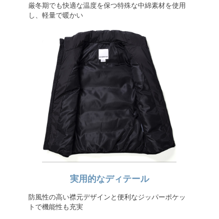
厳冬期でも快適な温度を保つ特殊な中綿素材を使用
し、軽量で暖かい
実用的なディテール
防風性の高い襟元デザインと便利なジッパーポケッ
トで機能性も充実