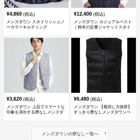
¥
4,860
¥
12,400
(税込)
(税込)
メンズダウン スタイリッシュノ
メンズダウン カジュアルベスト
ーカラーキルティング
｜秋冬の定番ジャケットスタイ
ルに
¥
3,620
¥
6,480
(税込)
(税込)
メンズダウン 上品でスマートな
メンズダウン 【着回し力抜群】
印象を演出する襟なしメンズダ
すっきり襟なしメンズダウンベ
ウンベスト
スト
›
メンズダウン
の
襟なし
一覧へ