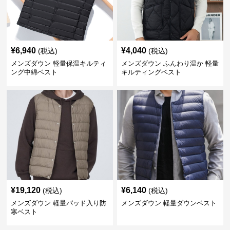
¥
6,940
¥
4,040
(税込)
(税込)
メンズダウン 軽量保温キルティ
メンズダウン ふんわり温か 軽量
ング中綿ベスト
キルティングベスト
¥
19,120
¥
6,140
(税込)
(税込)
メンズダウン 軽量パッド入り防
メンズダウン 軽量ダウンベスト
寒ベスト