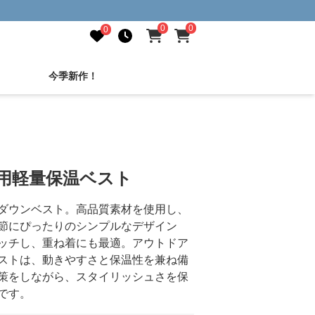
0
0
0
今季新作！
用軽量保温ベスト
ダウンベスト。高品質素材を使用し、
節にぴったりのシンプルなデザイン
ッチし、重ね着にも最適。アウトドア
ストは、動きやすさと保温性を兼ね備
策をしながら、スタイリッシュさを保
です。