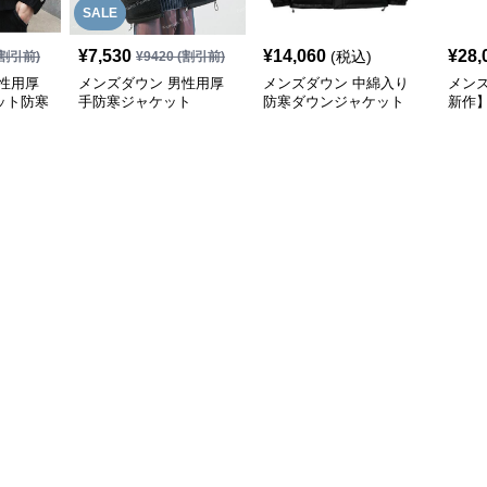
SALE
¥
7,530
¥
14,060
¥
28,
(税込)
割引前)
¥
9420
(割引前)
性用厚
メンズダウン 男性用厚
メンズダウン 中綿入り
メンズ
ット防寒
手防寒ジャケット
防寒ダウンジャケット
新作
ジャ
展開