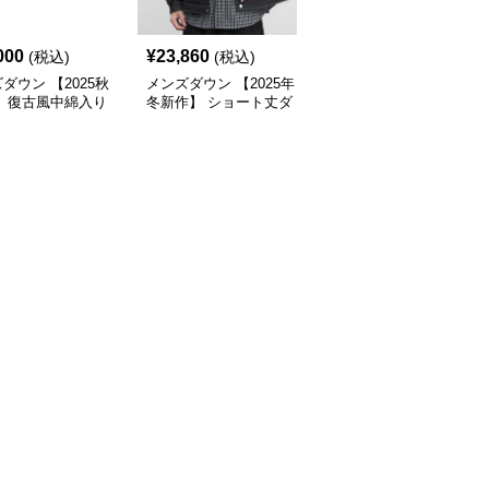
000
¥
23,860
¥
15,680
(税込)
(税込)
(税込)
ダウン 【2025秋
メンズダウン 【2025年
メンズダウン 【2025年
】 復古風中綿入り
冬新作】 ショート丈ダ
冬新作】男女兼用ファー
ケット メンズ２色
ウンジャケット
付き立ち襟ダウンジャケ
ット黒茶2色展開