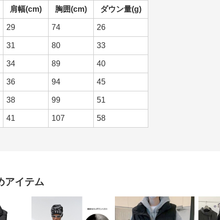
肩幅(cm)
胸囲(cm)
ダウン量(g)
29
74
26
31
80
33
34
89
40
36
94
45
38
99
51
41
107
58
めアイテム