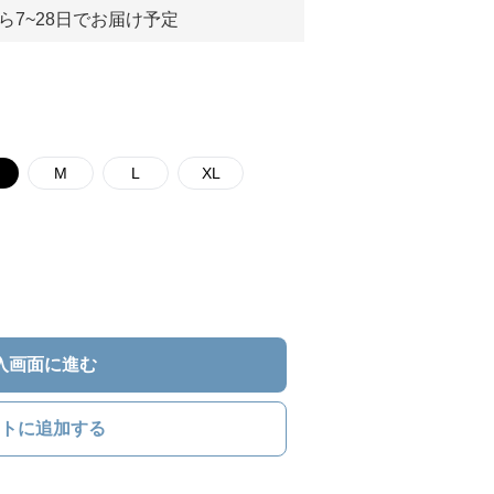
ら7~28日でお届け予定
M
L
XL
入画面に進む
トに追加する