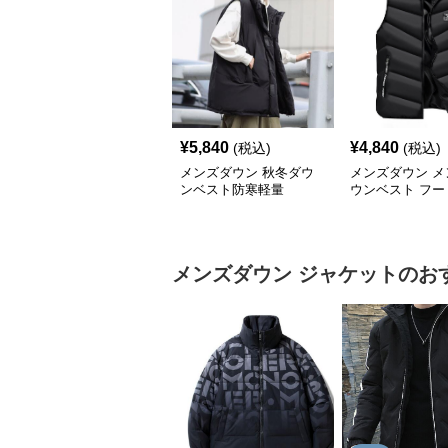
¥
5,840
¥
4,840
(税込)
(税込)
メンズダウン 秋冬ダウ
メンズダウン メ
ンベスト防寒軽量
ウンベスト フー
防寒ベスト 大き
ズ対応
メンズダウン
ジャケット
のお