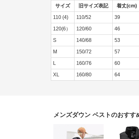
サイズ
旧サイズ表記
着丈(cm)
110 (4)
110/52
39
120(6）
120/60
46
S
140/68
53
M
150/72
57
L
160/76
60
XL
160/80
64
メンズダウン
ベスト
のおすす