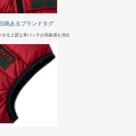
伝統あるブランドタグ
させる上質な革パッチが高級感を演出