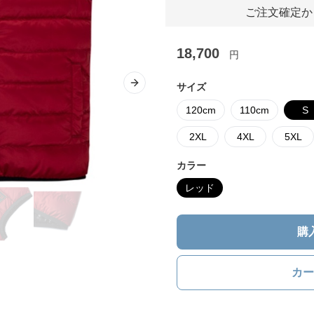
ご注文確定か
18,700
円
サイズ
Next slide
120cm
110cm
S
2XL
4XL
5XL
カラー
レッド
購
カー