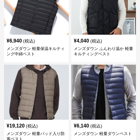
¥
6,940
¥
4,040
(税込)
(税込)
メンズダウン 軽量保温キルティ
メンズダウン ふんわり温か 軽量
ング中綿ベスト
キルティングベスト
¥
19,120
¥
6,140
(税込)
(税込)
メンズダウン 軽量パッド入り防
メンズダウン 軽量ダウンベスト
寒ベスト