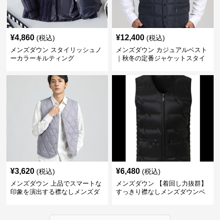
¥
4,860
¥
12,400
(税込)
(税込)
メンズダウン スタイリッシュノ
メンズダウン カジュアルベスト
ーカラーキルティング
｜秋冬の定番ジャケットスタイ
ルに
¥
3,620
¥
6,480
(税込)
(税込)
メンズダウン 上品でスマートな
メンズダウン 【着回し力抜群】
印象を演出する襟なしメンズダ
すっきり襟なしメンズダウンベ
ウンベスト
スト