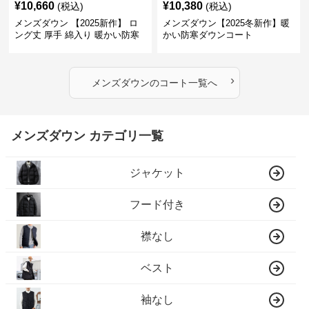
¥
10,660
¥
10,380
(税込)
(税込)
メンズダウン 【2025新作】 ロ
メンズダウン【2025冬新作】暖
ング丈 厚手 綿入り 暖かい防寒
かい防寒ダウンコート
コート
›
メンズダウン
の
コート
一覧へ
メンズダウン カテゴリ一覧
ジャケット
フード付き
襟なし
ベスト
袖なし