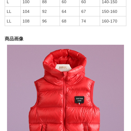
L
100
88
60
60
140-150
LL
104
92
64
67
150-160
LL
108
96
68
74
160-170
商品画像