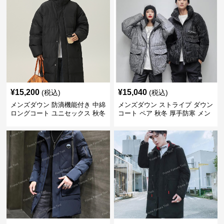
¥
15,200
¥
15,040
(税込)
(税込)
メンズダウン 防滴機能付き 中綿
メンズダウン ストライプ ダウン
ロングコート ユニセックス 秋冬
コート ペア 秋冬 厚手防寒 メン
用
ズ