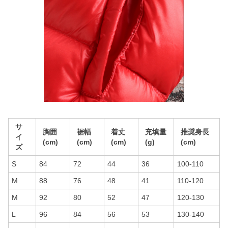
サ
胸囲
裾幅
着丈
充填量
推奨身長
イ
(cm)
(cm)
(cm)
(g)
(cm)
ズ
S
84
72
44
36
100-110
M
88
76
48
41
110-120
M
92
80
52
47
120-130
L
96
84
56
53
130-140