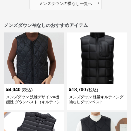
›
メンズダウン
の
襟なし
一覧へ
メンズダウン袖なしのおすすめアイテム
¥
4,040
¥
18,700
(税込)
(税込)
メンズダウン 洗練デザイン×機
メンズダウン 軽量キルティング
能性 ダウンベスト（キルティン
袖なしダウンベスト
グ仕様）