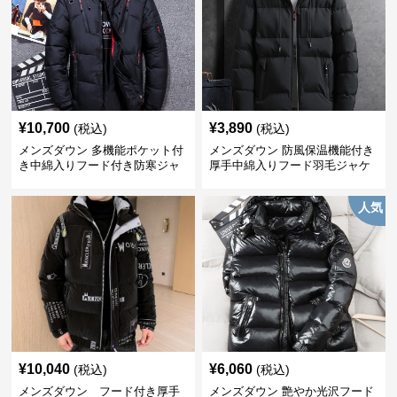
¥
10,700
¥
3,890
(税込)
(税込)
メンズダウン 多機能ポケット付
メンズダウン 防風保温機能付き
き中綿入りフード付き防寒ジャ
厚手中綿入りフード羽毛ジャケ
ケット
ット
人気
¥
10,040
¥
6,060
(税込)
(税込)
メンズダウン フード付き厚手
メンズダウン 艶やか光沢フード