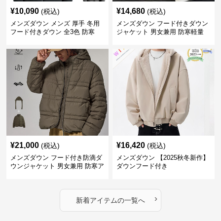
¥
10,090
¥
14,680
(税込)
(税込)
メンズダウン メンズ 厚手 冬用
メンズダウン フード付きダウン
フード付きダウン 全3色 防寒
ジャケット 男女兼用 防寒軽量
秋冬新作
¥
21,000
¥
16,420
(税込)
(税込)
メンズダウン フード付き防滴ダ
メンズダウン 【2025秋冬新作】
ウンジャケット 男女兼用 防寒ア
ダウンフード付き
ウター 秋冬新作
›
新着アイテムの一覧へ