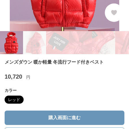
メンズダウン 暖か軽量 冬流行フード付きベスト
10,720
円
カラー
レッド
購入画面に進む