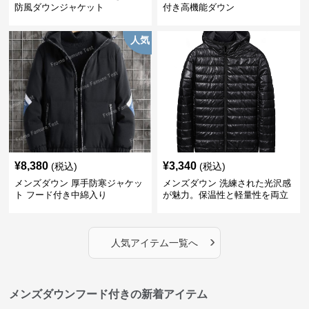
防風ダウンジャケット
付き高機能ダウン
人気
¥
8,380
¥
3,340
(税込)
(税込)
メンズダウン 厚手防寒ジャケッ
メンズダウン 洗練された光沢感
ト フード付き中綿入り
が魅力。保温性と軽量性を両立
したフード付きメンズダウンジ
ャケット
›
人気アイテム一覧へ
メンズダウンフード付きの新着アイテム