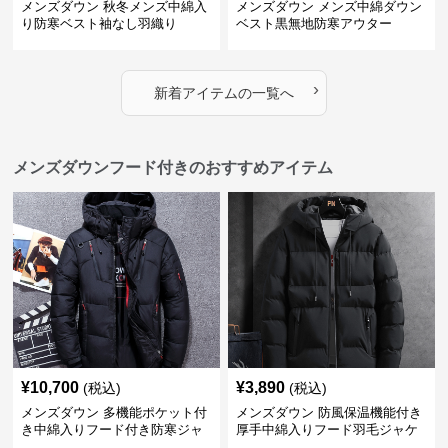
メンズダウン 秋冬メンズ中綿入
メンズダウン メンズ中綿ダウン
り防寒ベスト袖なし羽織り
ベスト黒無地防寒アウター
›
新着アイテムの一覧へ
メンズダウンフード付きのおすすめアイテム
¥
10,700
¥
3,890
(税込)
(税込)
メンズダウン 多機能ポケット付
メンズダウン 防風保温機能付き
き中綿入りフード付き防寒ジャ
厚手中綿入りフード羽毛ジャケ
ケット
ット