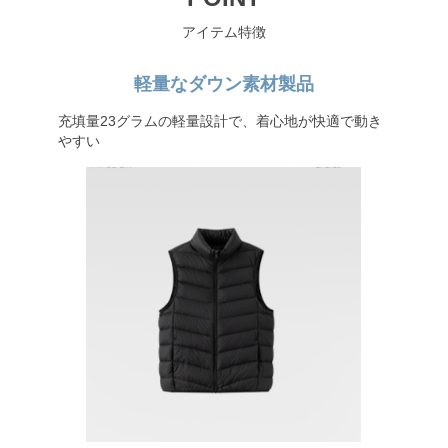
アイテム特徴
軽量なダウン素材製品
充填量23グラムの軽量設計で、着心地が快適で動き
やすい