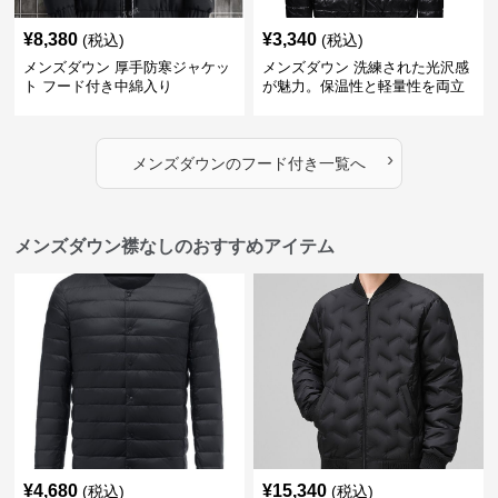
¥
8,380
¥
3,340
(税込)
(税込)
メンズダウン 厚手防寒ジャケッ
メンズダウン 洗練された光沢感
ト フード付き中綿入り
が魅力。保温性と軽量性を両立
したフード付きメンズダウンジ
ャケット
›
メンズダウン
の
フード付き
一覧へ
メンズダウン襟なしのおすすめアイテム
¥
4,680
¥
15,340
(税込)
(税込)