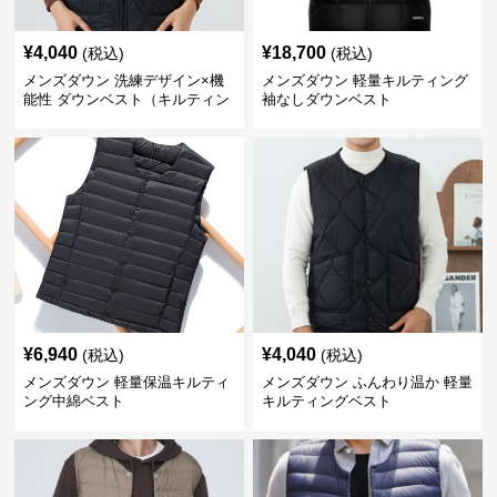
¥
4,040
¥
18,700
(税込)
(税込)
メンズダウン 洗練デザイン×機
メンズダウン 軽量キルティング
能性 ダウンベスト（キルティン
袖なしダウンベスト
グ仕様）
¥
6,940
¥
4,040
(税込)
(税込)
メンズダウン 軽量保温キルティ
メンズダウン ふんわり温か 軽量
ング中綿ベスト
キルティングベスト