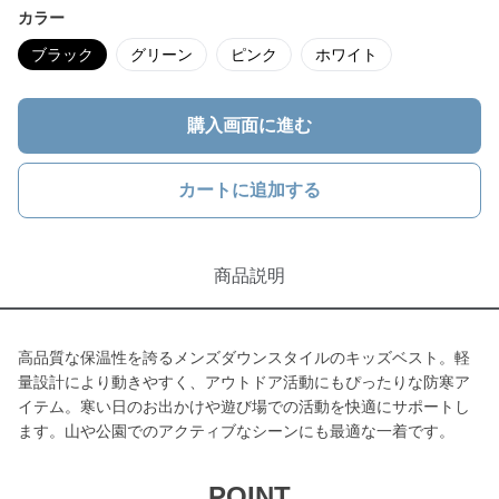
カラー
ブラック
グリーン
ピンク
ホワイト
購入画面に進む
カートに追加する
商品説明
高品質な保温性を誇るメンズダウンスタイルのキッズベスト。軽
量設計により動きやすく、アウトドア活動にもぴったりな防寒ア
イテム。寒い日のお出かけや遊び場での活動を快適にサポートし
ます。山や公園でのアクティブなシーンにも最適な一着です。
POINT