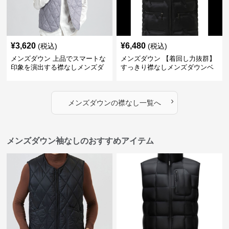
¥
3,620
¥
6,480
(税込)
(税込)
メンズダウン 上品でスマートな
メンズダウン 【着回し力抜群】
印象を演出する襟なしメンズダ
すっきり襟なしメンズダウンベ
ウンベスト
スト
›
メンズダウン
の
襟なし
一覧へ
メンズダウン袖なしのおすすめアイテム