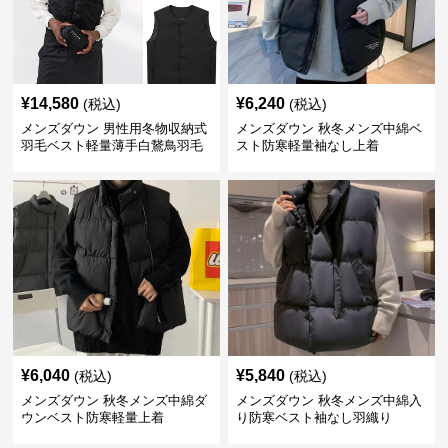
¥
14,580
¥
6,240
(税込)
(税込)
メンズダウン 男性用冬物収納式
メンズダウン 秋冬メンズ中綿ベ
羽毛ベスト軽量薄手白鵞鳥羽毛
スト防寒軽量袖なし上着
九割使用
¥
6,040
¥
5,840
(税込)
(税込)
メンズダウン 秋冬メンズ中綿ダ
メンズダウン 秋冬メンズ中綿入
ウンベスト防寒軽量上着
り防寒ベスト袖なし羽織り