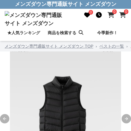
メンズダウン専門通販サイト メンズダウン
0
0
0
★人気ランキング
商品を検索する
今季新作！
メンズダウン専門通販サイト メンズダウン TOP
›
ベストの一覧
›
Previous slide
Ne