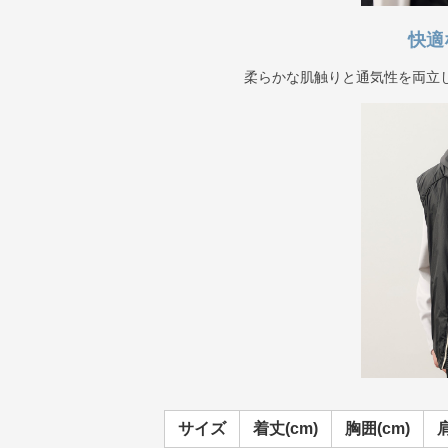
快適
柔らかな肌触りと通気性を両立
サイズ
着丈(cm)
胸囲(cm)
肩