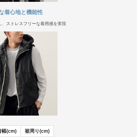
な着心地と機能性
し、ストレスフリーな着用感を実現
幅(cm)
裾周り(cm)