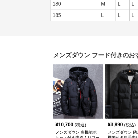
180
M
L
L
185
L
L
L
メンズダウン
フード付き
のお
¥
10,700
¥
3,890
(税込)
(税込)
メンズダウン 多機能ポ
メンズダウン 防
ケット付き中綿入りフー
機能付き厚手中