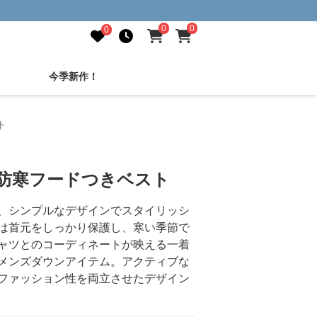
0
0
0
今季新作！
ト
量防寒フードつきベスト
、シンプルなデザインでスタイリッシ
は首元をしっかり保護し、寒い季節で
ャツとのコーディネートが映える一着
メンズダウンアイテム。アクティブな
ファッション性を両立させたデザイン