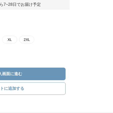
ら7~28日でお届け予定
XL
2XL
入画面に進む
トに追加する