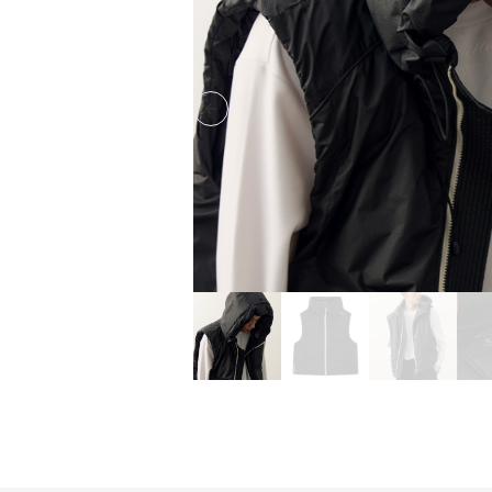
Previous slide