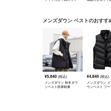
ド付き防寒ジャケット
ード羽毛ジャケ
メンズダウン
ベスト
のおすす
¥
5,840
¥
4,840
(税込)
(税込)
メンズダウン 秋冬ダウ
メンズダウン メ
ンベスト防寒軽量
ウンベスト フー
防寒ベスト 大き
ズ対応