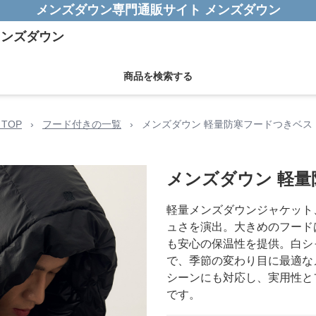
メンズダウン専門通販サイト メンズダウン
商品を検索する
TOP
›
フード付きの一覧
›
メンズダウン 軽量防寒フードつきベス
メンズダウン 軽
軽量メンズダウンジャケット
ュさを演出。大きめのフード
も安心の保温性を提供。白シ
で、季節の変わり目に最適な
シーンにも対応し、実用性と
です。