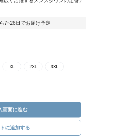
幅広く活躍するメンズダウンの定番ア
ら7~28日でお届け予定
XL
2XL
3XL
入画面に進む
トに追加する