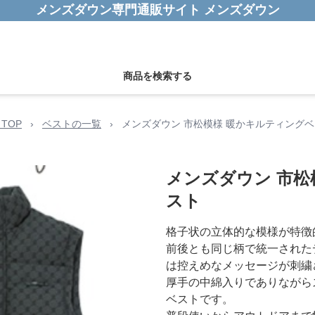
メンズダウン専門通販サイト メンズダウン
商品を検索する
TOP
›
ベストの一覧
›
メンズダウン 市松模様 暖かキルティング
メンズダウン 市松
スト
格子状の立体的な模様が特徴
前後とも同じ柄で統一された
は控えめなメッセージが刺繍
厚手の中綿入りでありながら
ベストです。