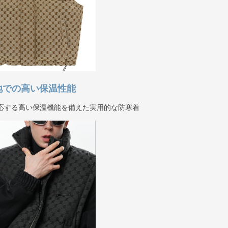
地での高い保温性能
対応する高い保温機能を備えた実用的な防寒着