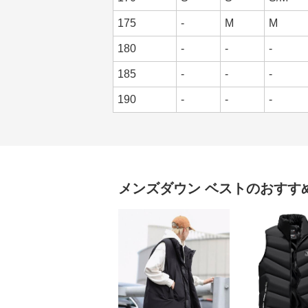
175
-
M
M
180
-
-
-
185
-
-
-
190
-
-
-
メンズダウン
ベスト
のおすす