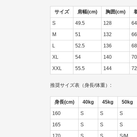
サイズ
肩幅(cm)
胸囲(cm)
着
S
49.5
128
64
M
51
132
66
L
52.5
136
68
XL
54
140
70
XXL
55.5
144
72
推奨サイズ表（身長/体重）:
身長(cm)
40kg
45kg
50kg
160
S
S
S
165
S
S
S
170
S
S
S/M