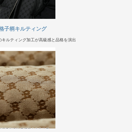
格子柄キルティング
のキルティング加工が高級感と品格を演出