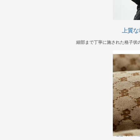
上質な
細部まで丁寧に施された格子状