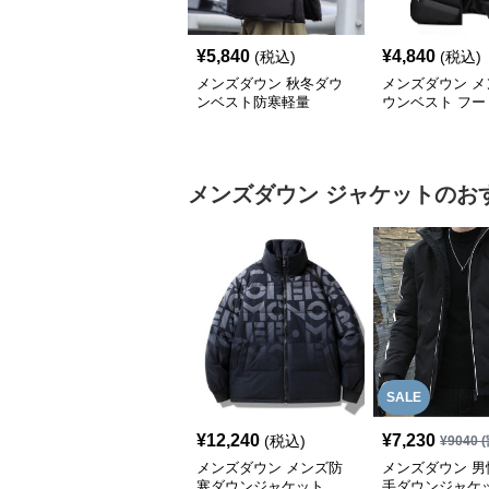
¥
5,840
¥
4,840
(税込)
(税込)
メンズダウン 秋冬ダウ
メンズダウン メ
ンベスト防寒軽量
ウンベスト フー
防寒ベスト 大き
ズ対応
メンズダウン
ジャケット
のお
SALE
¥
12,240
¥
7,230
(税込)
¥
9040
(
メンズダウン メンズ防
メンズダウン 男
寒ダウンジャケット
手ダウンジャケ