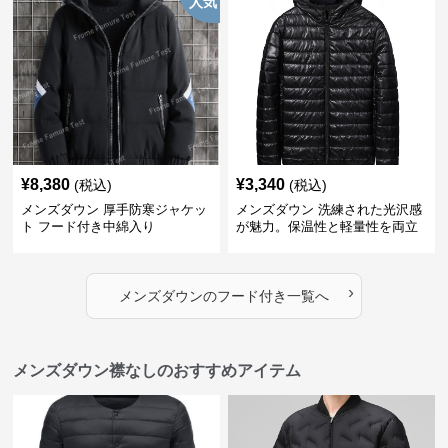
人気
¥
8,380
¥
3,340
(税込)
(税込)
メンズダウン 厚手防寒ジャケッ
メンズダウン 洗練された光沢感
ト フード付き中綿入り
が魅力。保温性と軽量性を両立
したフード付きメンズダウンジ
ャケット
›
メンズダウン
の
フード付き
一覧へ
メンズダウン襟なしのおすすめアイテム