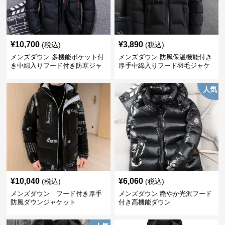
¥
10,700
¥
3,890
(税込)
(税込)
メンズダウン 多機能ポケット付
メンズダウン 防風保温機能付き
き中綿入りフード付き防寒ジャ
厚手中綿入りフード羽毛ジャケ
ケット
ット
人気
¥
10,040
¥
6,060
(税込)
(税込)
メンズダウン フード付き厚手
メンズダウン 艶やか光沢フード
防風ダウンジャケット
付き高機能ダウン