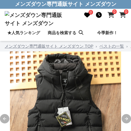
メンズダウン専門通販サイト メンズダウン
0
0
0
★人気ランキング
商品を検索する
今季新作！
メンズダウン専門通販サイト メンズダウン TOP
›
ベストの一覧
›
Previous slide
Ne