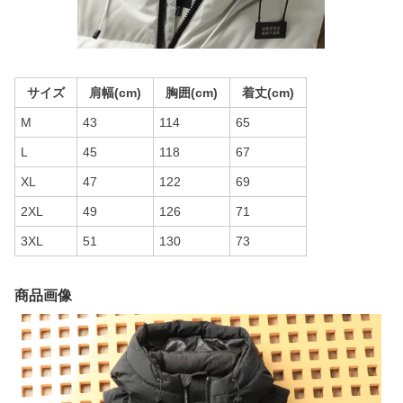
サイズ
肩幅(cm)
胸囲(cm)
着丈(cm)
M
43
114
65
L
45
118
67
XL
47
122
69
2XL
49
126
71
3XL
51
130
73
商品画像