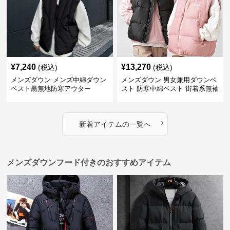
¥
7,240
¥
13,270
(税込)
(税込)
メンズダウン メンズ中綿ダウン
メンズダウン 男女兼用ダウンベ
ベスト黒無地防寒アウター
スト 防寒中綿ベスト 街着系無袖
アウター
›
新着アイテムの一覧へ
メンズダウンフード付きのおすすめアイテム