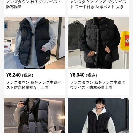
メンズダウン 秋冬ダウンベスト
メンズダウン メンズ ダウンベス
防寒軽量
ト フード付き 防寒ベスト 大き
いサイズ対応
¥
6,240
¥
6,040
(税込)
(税込)
メンズダウン 秋冬メンズ中綿ベ
メンズダウン 秋冬メンズ中綿ダ
スト防寒軽量袖なし上着
ウンベスト防寒軽量上着