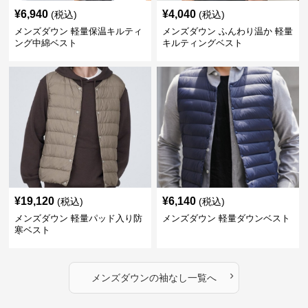
¥
6,940
¥
4,040
(税込)
(税込)
メンズダウン 軽量保温キルティ
メンズダウン ふんわり温か 軽量
ング中綿ベスト
キルティングベスト
¥
19,120
¥
6,140
(税込)
(税込)
メンズダウン 軽量パッド入り防
メンズダウン 軽量ダウンベスト
寒ベスト
›
メンズダウン
の
袖なし
一覧へ