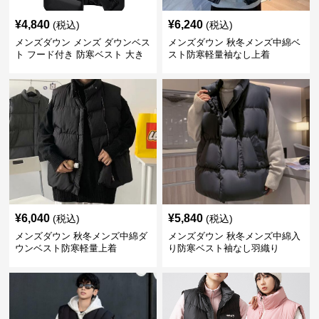
¥
4,840
¥
6,240
(税込)
(税込)
メンズダウン メンズ ダウンベス
メンズダウン 秋冬メンズ中綿ベ
ト フード付き 防寒ベスト 大き
スト防寒軽量袖なし上着
いサイズ対応
¥
6,040
¥
5,840
(税込)
(税込)
メンズダウン 秋冬メンズ中綿ダ
メンズダウン 秋冬メンズ中綿入
ウンベスト防寒軽量上着
り防寒ベスト袖なし羽織り