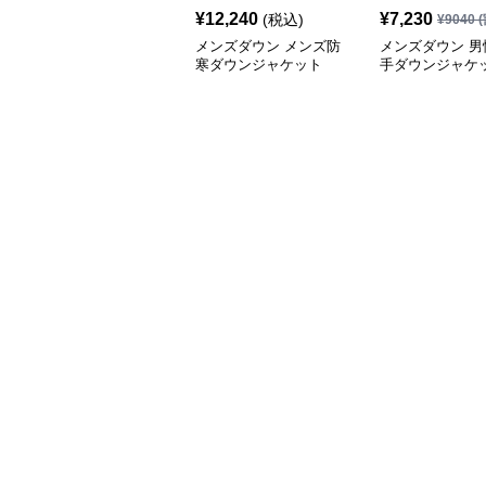
¥
12,240
¥
7,230
(税込)
¥
9040
(
メンズダウン メンズ防
メンズダウン 男
寒ダウンジャケット
手ダウンジャケ
防風コート