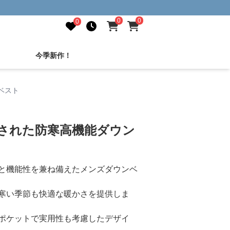
0
0
0
今季新作！
ベスト
練された防寒高機能ダウン
と機能性を兼ね備えたメンズダウンベ
寒い季節も快適な暖かさを提供しま
ポケットで実用性も考慮したデザイ