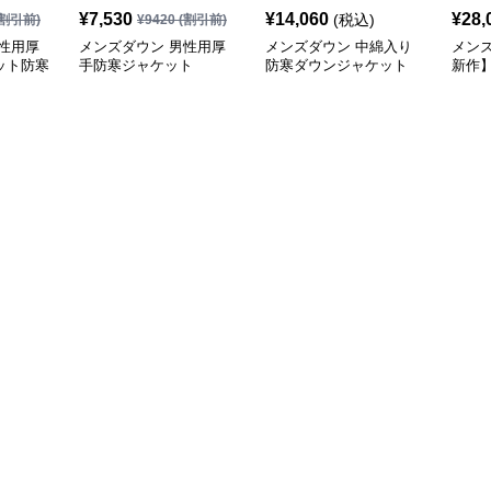
¥
7,530
¥
14,060
¥
28,
(税込)
割引前)
¥
9420
(割引前)
性用厚
メンズダウン 男性用厚
メンズダウン 中綿入り
メンズ
ット防寒
手防寒ジャケット
防寒ダウンジャケット
新作
ジャ
展開