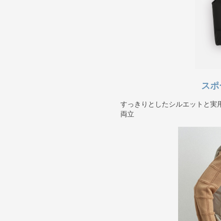
スポ
すっきりとしたシルエットと実
両立