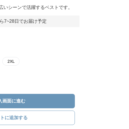
広いシーンで活躍するベストです。
ら7~28日でお届け予定
2XL
入画面に進む
トに追加する