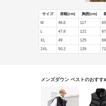
サイズ
肩幅(cm)
胸囲(cm)
着
M
46.6
117
65
L
47.8
121
67
XL
49
125
69
2XL
50.2
129
71
メンズダウン
ベスト
のおすす