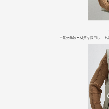
半消光防波水材質を採用し、上