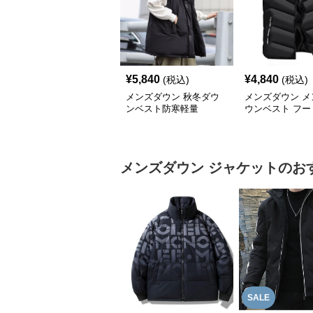
¥
5,840
¥
4,840
(税込)
(税込)
メンズダウン 秋冬ダウ
メンズダウン メ
ンベスト防寒軽量
ウンベスト フー
防寒ベスト 大き
ズ対応
メンズダウン
ジャケット
のお
SALE