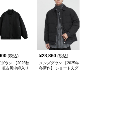
000
¥
23,860
¥
15,680
(税込)
(税込)
(税込)
ダウン 【2025秋
メンズダウン 【2025年
メンズダウン 【2025年
】 復古風中綿入り
冬新作】 ショート丈ダ
冬新作】男女兼用ファー
ケット メンズ２色
ウンジャケット
付き立ち襟ダウンジャケ
ット黒茶2色展開