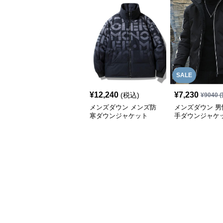
SALE
¥
12,240
¥
7,230
(税込)
¥
9040
(
メンズダウン メンズ防
メンズダウン 男
寒ダウンジャケット
手ダウンジャケ
防風コート