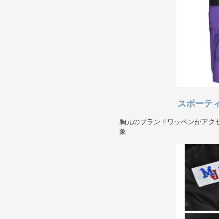
スポーテ
胸元のブランドワッペンがアク
象