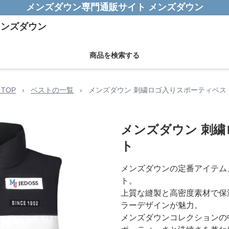
メンズダウン専門通販サイト メンズダウン
商品を検索する
TOP
›
ベストの一覧
›
メンズダウン 刺繍ロゴ入りスポーティベス
メンズダウン 刺
ト
メンズダウンの定番アイテム
ト。
上質な縫製と高密度素材で保
ラーデザインが魅力。
メンズダウンコレクションの