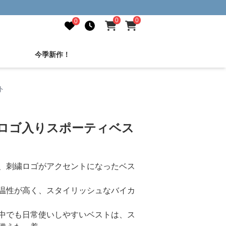
0
0
0
今季新作！
ト
繍ロゴ入りスポーティベス
、刺繍ロゴがアクセントになったベス
温性が高く、スタイリッシュなバイカ
中でも日常使いしやすいベストは、ス