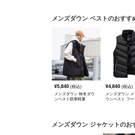
メンズダウン
ベスト
のおすす
¥
5,840
¥
4,840
(税込)
(税込)
メンズダウン 秋冬ダウ
メンズダウン メ
ンベスト防寒軽量
ウンベスト フー
防寒ベスト 大き
ズ対応
メンズダウン
ジャケット
のお