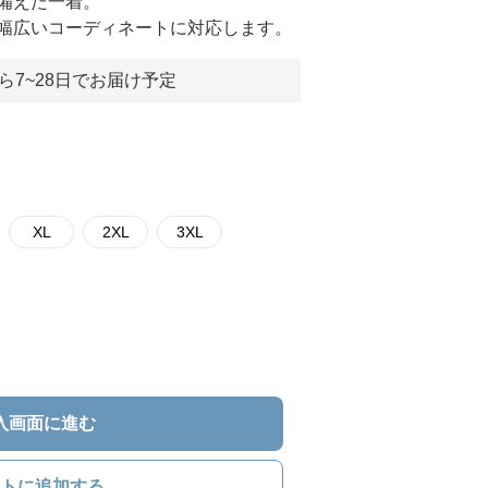
備えた一着。
幅広いコーディネートに対応します。
ら7~28日でお届け予定
XL
2XL
3XL
入画面に進む
トに追加する