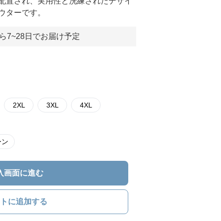
配置され、実用性と洗練されたデザイ
ウターです。
ら7~28日でお届け予定
2XL
3XL
4XL
ーン
入画面に進む
トに追加する