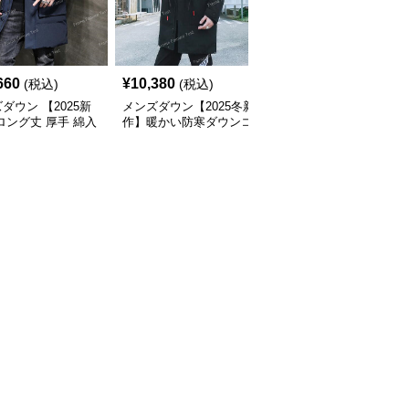
660
¥
10,380
¥
6,100
(税込)
(税込)
(税込)
ダウン 【2025新
メンズダウン【2025冬新
メンズダウン【2025冬
ロング丈 厚手 綿入
作】暖かい防寒ダウンコ
作】 メンズ厚手ロング
暖かい防寒コート
ート
丈ダウンコート 防寒・
防風 中綿入り