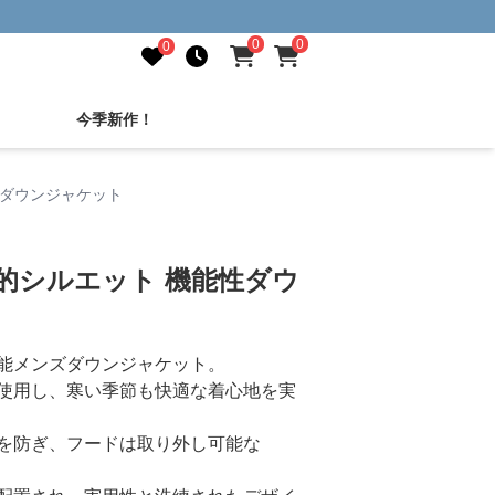
0
0
0
今季新作！
性ダウンジャケット
的シルエット 機能性ダウ
能メンズダウンジャケット。
使用し、寒い季節も快適な着心地を実
を防ぎ、フードは取り外し可能な