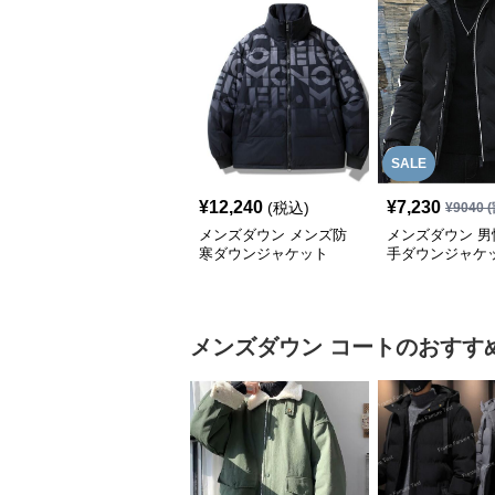
SALE
¥
12,240
¥
7,230
(税込)
¥
9040
(
メンズダウン メンズ防
メンズダウン 男
寒ダウンジャケット
手ダウンジャケ
防風コート
メンズダウン
コート
のおすす