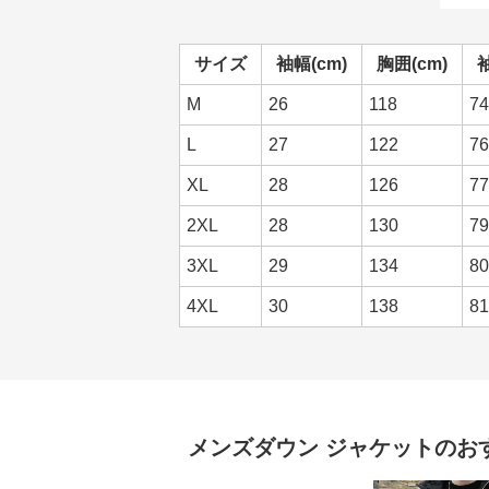
サイズ
袖幅(cm)
胸囲(cm)
袖
M
26
118
74
L
27
122
76
XL
28
126
77
2XL
28
130
79
3XL
29
134
80
4XL
30
138
81
メンズダウン
ジャケット
のお