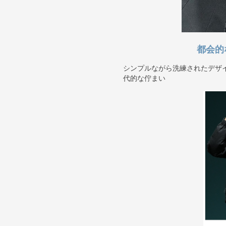
都会的
シンプルながら洗練されたデザ
代的な佇まい