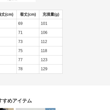
丈(cm)
着丈(cm)
充填量(g)
69
101
71
106
73
112
75
118
77
123
78
129
すすめアイテム