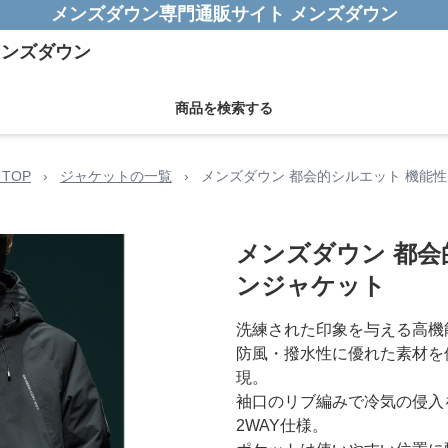
メンズダウン専門通販サイト メンズダウン
商品を検索する
TOP
›
ジャケットの一覧
›
メンズダウン 都会的シルエット 機能
メンズダウン 都会
ンジャケット
洗練された印象を与える高機
防風・撥水性に優れた素材を
現。
袖口のリブ編みで冷気の侵入
2WAY仕様。