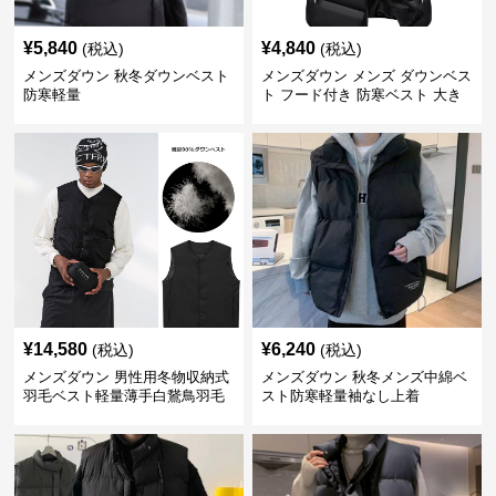
¥
5,840
¥
4,840
(税込)
(税込)
メンズダウン 秋冬ダウンベスト
メンズダウン メンズ ダウンベス
防寒軽量
ト フード付き 防寒ベスト 大き
いサイズ対応
¥
14,580
¥
6,240
(税込)
(税込)
メンズダウン 男性用冬物収納式
メンズダウン 秋冬メンズ中綿ベ
羽毛ベスト軽量薄手白鵞鳥羽毛
スト防寒軽量袖なし上着
九割使用