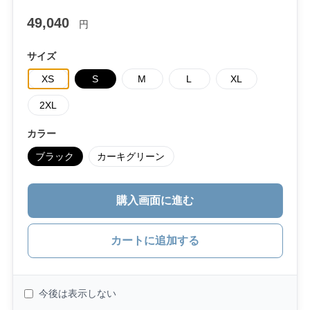
49,040
円
サイズ
XS
S
M
L
XL
2XL
カラー
ブラック
カーキグリーン
購入画面に進む
カートに追加する
今後は表示しない