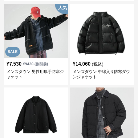
人気
SALE
¥
7,530
¥
14,060
(税込)
¥
9420
(割引前)
メンズダウン 男性用厚手防寒ジ
メンズダウン 中綿入り防寒ダウ
ャケット
ンジャケット