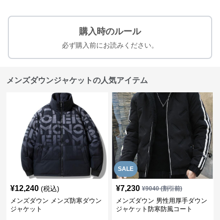
購入時のルール
必ず購入前にお読みください。
メンズダウンジャケットの人気アイテム
SALE
¥
12,240
¥
7,230
(税込)
¥
9040
(割引前)
メンズダウン メンズ防寒ダウン
メンズダウン 男性用厚手ダウン
ジャケット
ジャケット防寒防風コート