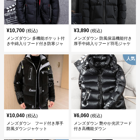
¥
10,700
¥
3,890
(税込)
(税込)
メンズダウン 多機能ポケット付
メンズダウン 防風保温機能付き
き中綿入りフード付き防寒ジャ
厚手中綿入りフード羽毛ジャケ
ケット
ット
人気
¥
10,040
¥
6,060
(税込)
(税込)
メンズダウン フード付き厚手
メンズダウン 艶やか光沢フード
防風ダウンジャケット
付き高機能ダウン