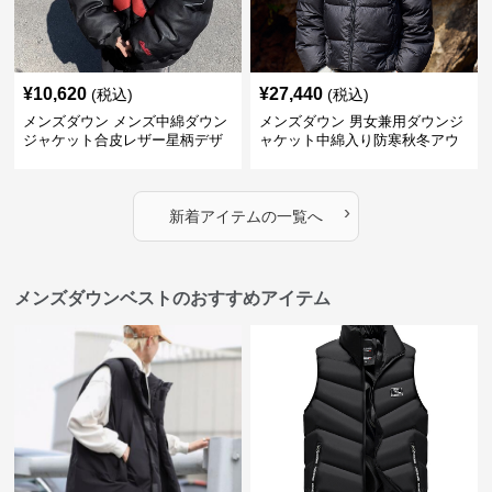
¥
10,620
¥
27,440
(税込)
(税込)
メンズダウン メンズ中綿ダウン
メンズダウン 男女兼用ダウンジ
ジャケット合皮レザー星柄デザ
ャケット中綿入り防寒秋冬アウ
イン
ター
›
新着アイテムの一覧へ
メンズダウンベストのおすすめアイテム