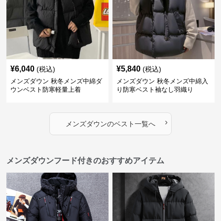
¥
6,040
¥
5,840
(税込)
(税込)
メンズダウン 秋冬メンズ中綿ダ
メンズダウン 秋冬メンズ中綿入
ウンベスト防寒軽量上着
り防寒ベスト袖なし羽織り
›
メンズダウン
の
ベスト
一覧へ
メンズダウンフード付きのおすすめアイテム