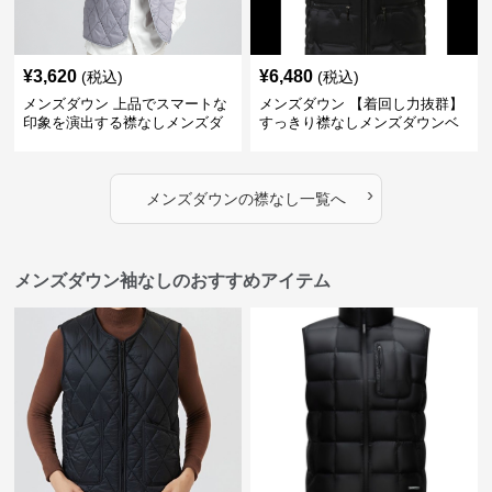
¥
3,620
¥
6,480
(税込)
(税込)
メンズダウン 上品でスマートな
メンズダウン 【着回し力抜群】
印象を演出する襟なしメンズダ
すっきり襟なしメンズダウンベ
ウンベスト
スト
›
メンズダウン
の
襟なし
一覧へ
メンズダウン袖なしのおすすめアイテム