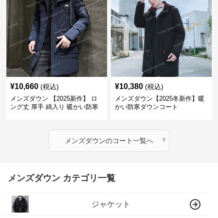
¥
10,660
¥
10,380
(税込)
(税込)
メンズダウン 【2025新作】 ロ
メンズダウン【2025冬新作】暖
ング丈 厚手 綿入り 暖かい防寒
かい防寒ダウンコート
コート
›
メンズダウン
の
コート
一覧へ
メンズダウン カテゴリ一覧
ジャケット