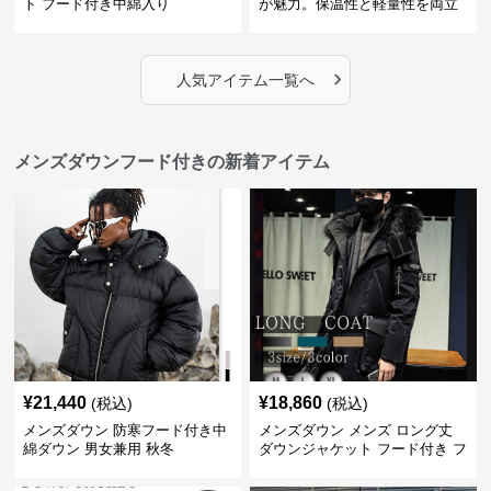
ト フード付き中綿入り
が魅力。保温性と軽量性を両立
したフード付きメンズダウンジ
ャケット
›
人気アイテム一覧へ
メンズダウンフード付きの新着アイテム
¥
21,440
¥
18,860
(税込)
(税込)
メンズダウン 防寒フード付き中
メンズダウン メンズ ロング丈
綿ダウン 男女兼用 秋冬
ダウンジャケット フード付き フ
ァー付き 防寒