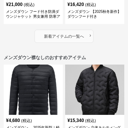
¥
21,000
¥
16,420
(税込)
(税込)
メンズダウン フード付き防滴ダ
メンズダウン 【2025秋冬新作】
ウンジャケット 男女兼用 防寒ア
ダウンフード付き
ウター 秋冬新作
›
新着アイテムの一覧へ
メンズダウン襟なしのおすすめアイテム
¥
4,680
¥
15,340
(税込)
(税込)
メンズダウン 2025年新型｜軽
メンズダウン 立体キルティング