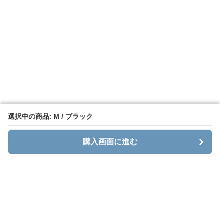
選択中の商品: M / ブラック
選択中の商品: M / ブラック
購入画面に進む
購入画面に進む