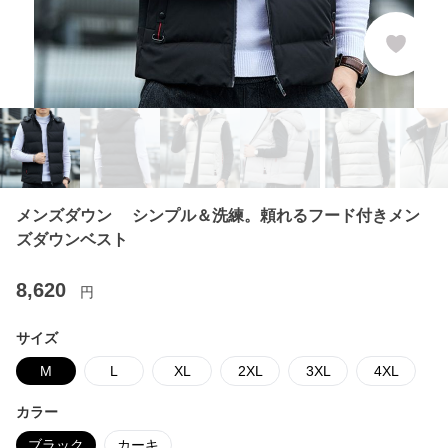
メンズダウン シンプル＆洗練。頼れるフード付きメン
ズダウンベスト
8,620
円
サイズ
M
L
XL
2XL
3XL
4XL
カラー
ブラック
カーキ