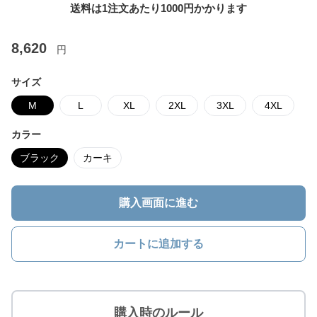
送料は1注文あたり
1000
円かかります
8,620
円
サイズ
M
L
XL
2XL
3XL
4XL
カラー
ブラック
カーキ
購入画面に進む
カートに追加する
購入時のルール