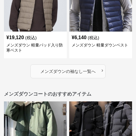
¥
19,120
¥
6,140
(税込)
(税込)
メンズダウン 軽量パッド入り防
メンズダウン 軽量ダウンベスト
寒ベスト
›
メンズダウン
の
袖なし
一覧へ
メンズダウンコートのおすすめアイテム