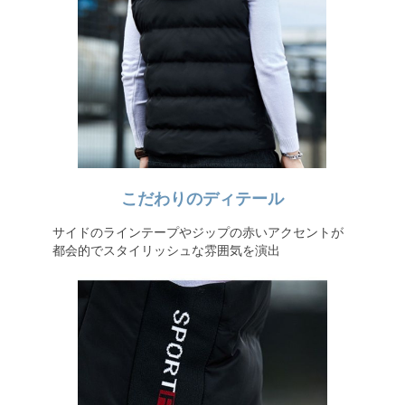
こだわりのディテール
サイドのラインテープやジップの赤いアクセントが
都会的でスタイリッシュな雰囲気を演出