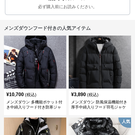
必ず購入前にお読みください。
メンズダウンフード付きの人気アイテム
¥
10,700
¥
3,890
(税込)
(税込)
メンズダウン 多機能ポケット付
メンズダウン 防風保温機能付き
き中綿入りフード付き防寒ジャ
厚手中綿入りフード羽毛ジャケ
ケット
ット
人気