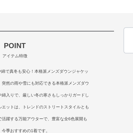
POINT
アイテム特徴
手中綿で真冬も安心！本格派メンズダウンジャケッ
、突然の雨や雪にも対応できる本格派メンズダウ
中綿入りで、厳しい冬の寒さもしっかりガードし
ルエットは、トレンドのストリートスタイルとも
で活躍する万能アウターで、豊富な全6色展開も
、今季おすすめの1着です。