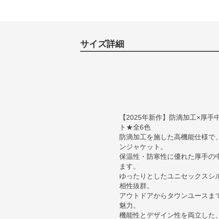
サイズ詳細
【2025年新作】防滴加工×厚
ト★全6色
防滴加工を施した高機能仕様で
ンジャケット。
保温性・防寒性に優れた厚手の
ます。
ゆったりとしたユニセックスシ
相性抜群。
アウトドアからタウンユースま
魅力。
機能性とデザイン性を両立した