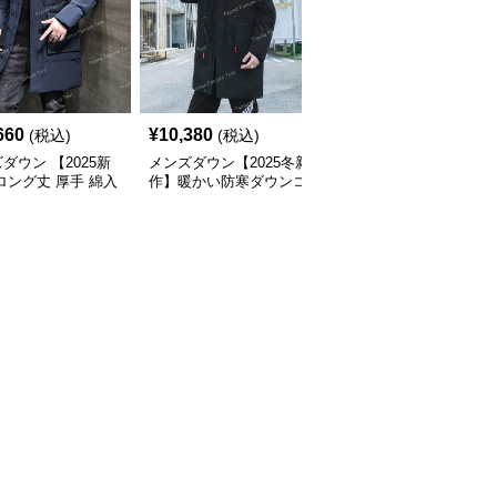
660
¥
10,380
¥
6,100
(税込)
(税込)
(税込)
ダウン 【2025新
メンズダウン【2025冬新
メンズダウン【2025冬
ロング丈 厚手 綿入
作】暖かい防寒ダウンコ
作】 メンズ厚手ロング
暖かい防寒コート
ート
丈ダウンコート 防寒・
防風 中綿入り