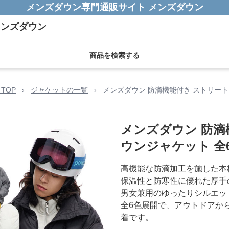
メンズダウン専門通販サイト メンズダウン
商品を検索する
TOP
›
ジャケットの一覧
›
メンズダウン 防滴機能付き ストリート
メンズダウン 防滴
ウンジャケット 全
高機能な防滴加工を施した本
保温性と防寒性に優れた厚手
男女兼用のゆったりシルエッ
全6色展開で、アウトドアか
着です。