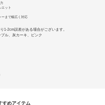
力
ルエット
ャーまで幅広く対応
り1-2cm誤差がある場合がございます。
ープル、灰カーキ、ピンク
m
すすめアイテム