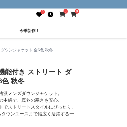
0
0
0
今季新作！
 ダウンジャケット 全6色 秋冬
機能付き ストリート ダ
6色 秋冬
格派メンズダウンジャケット。
の中綿で、真冬の寒さも安心。
トでストリートスタイルにぴったり。
らタウンユースまで幅広く活躍する一