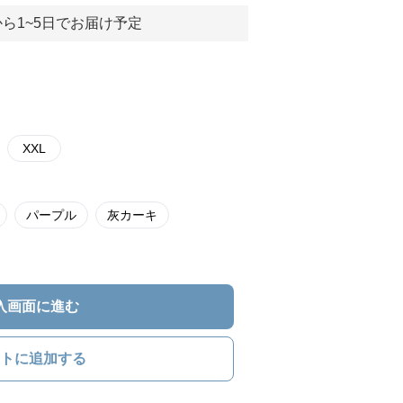
ら1~5日でお届け予定
XXL
パープル
灰カーキ
入画面に進む
トに追加する