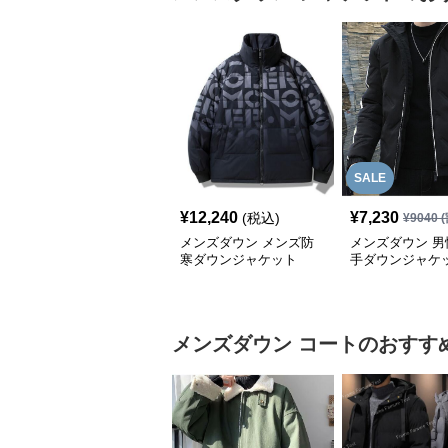
SALE
¥
12,240
¥
7,230
(税込)
¥
9040
(
メンズダウン メンズ防
メンズダウン 男
寒ダウンジャケット
手ダウンジャケ
防風コート
メンズダウン
コート
のおすす