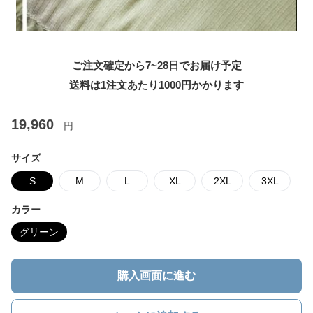
ご注文確定から7~28日でお届け予定
送料は1注文あたり
1000
円かかります
19,960
円
サイズ
S
M
L
XL
2XL
3XL
カラー
グリーン
購入画面に進む