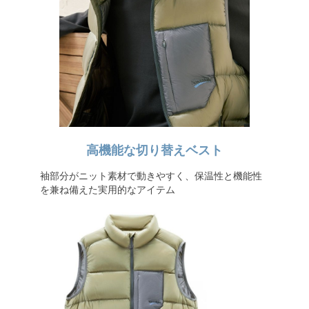
高機能な切り替えベスト
袖部分がニット素材で動きやすく、保温性と機能性
を兼ね備えた実用的なアイテム