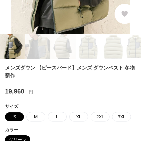
メンズダウン 【ピースバード】メンズ ダウンベスト 冬物
新作
19,960
円
サイズ
S
M
L
XL
2XL
3XL
カラー
グリーン