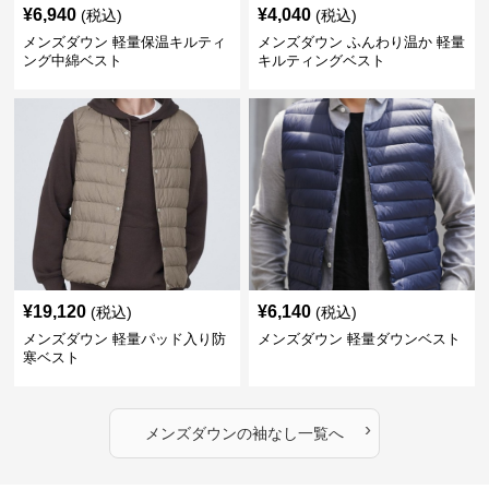
¥
6,940
¥
4,040
(税込)
(税込)
メンズダウン 軽量保温キルティ
メンズダウン ふんわり温か 軽量
ング中綿ベスト
キルティングベスト
¥
19,120
¥
6,140
(税込)
(税込)
メンズダウン 軽量パッド入り防
メンズダウン 軽量ダウンベスト
寒ベスト
›
メンズダウン
の
袖なし
一覧へ