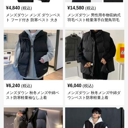
¥
4,840
¥
14,580
(税込)
(税込)
メンズダウン メンズ ダウンベス
メンズダウン 男性用冬物収納式
ト フード付き 防寒ベスト 大き
羽毛ベスト軽量薄手白鵞鳥羽毛
いサイズ対応
九割使用
¥
6,240
¥
6,040
(税込)
(税込)
メンズダウン 秋冬メンズ中綿ベ
メンズダウン 秋冬メンズ中綿ダ
スト防寒軽量袖なし上着
ウンベスト防寒軽量上着