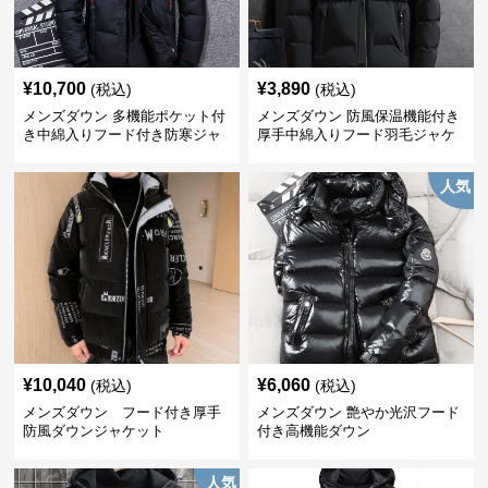
¥
10,700
¥
3,890
(税込)
(税込)
メンズダウン 多機能ポケット付
メンズダウン 防風保温機能付き
き中綿入りフード付き防寒ジャ
厚手中綿入りフード羽毛ジャケ
ケット
ット
人気
¥
10,040
¥
6,060
(税込)
(税込)
メンズダウン フード付き厚手
メンズダウン 艶やか光沢フード
防風ダウンジャケット
付き高機能ダウン
人気