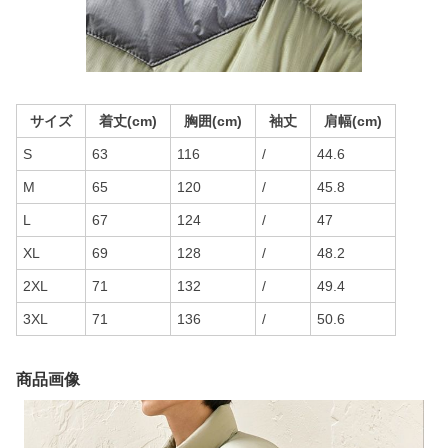
サイズ
着丈(cm)
胸囲(cm)
袖丈
肩幅(cm)
S
63
116
/
44.6
M
65
120
/
45.8
L
67
124
/
47
XL
69
128
/
48.2
2XL
71
132
/
49.4
3XL
71
136
/
50.6
商品画像