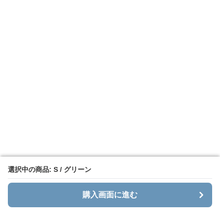
選択中の商品: S / グリーン
選択中の商品: S / グリーン
購入画面に進む
購入画面に進む