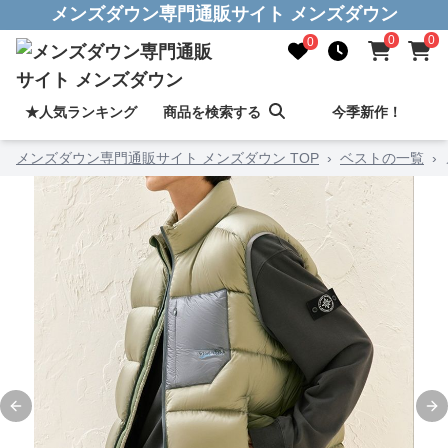
メンズダウン専門通販サイト メンズダウン
0
0
0
★人気ランキング
商品を検索する
今季新作！
メンズダウン専門通販サイト メンズダウン TOP
›
ベストの一覧
›
Previous slide
Ne