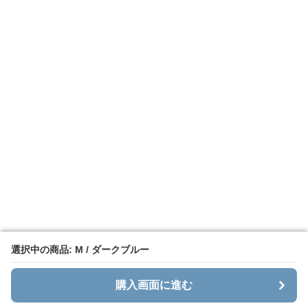
選択中の商品: M / ダークブルー
選択中の商品: M / ダークブルー
購入画面に進む
購入画面に進む