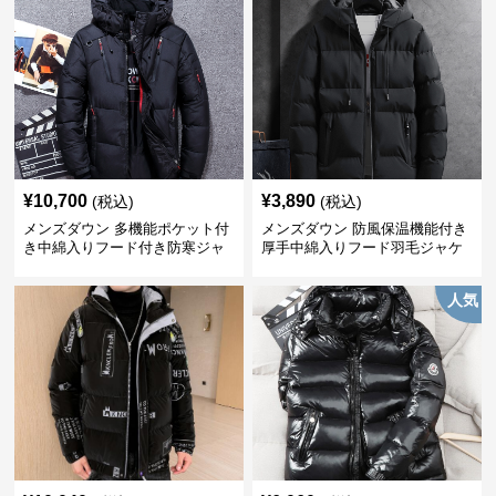
¥
10,700
¥
3,890
(税込)
(税込)
メンズダウン 多機能ポケット付
メンズダウン 防風保温機能付き
き中綿入りフード付き防寒ジャ
厚手中綿入りフード羽毛ジャケ
ケット
ット
人気