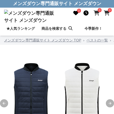
メンズダウン専門通販サイト メンズダウン
0
0
0
★人気ランキング
商品を検索する
今季新作！
メンズダウン専門通販サイト メンズダウン TOP
›
ベストの一覧
›
Previous slide
Ne