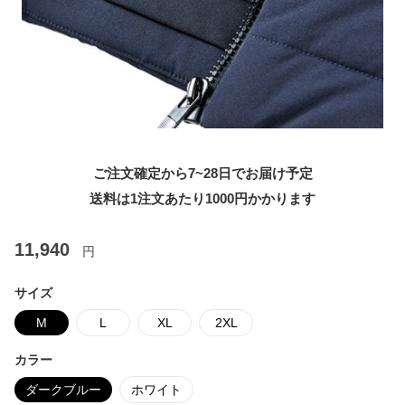
ご注文確定から7~28日でお届け予定
送料は1注文あたり
1000
円かかります
11,940
円
サイズ
M
L
XL
2XL
カラー
ダークブルー
ホワイト