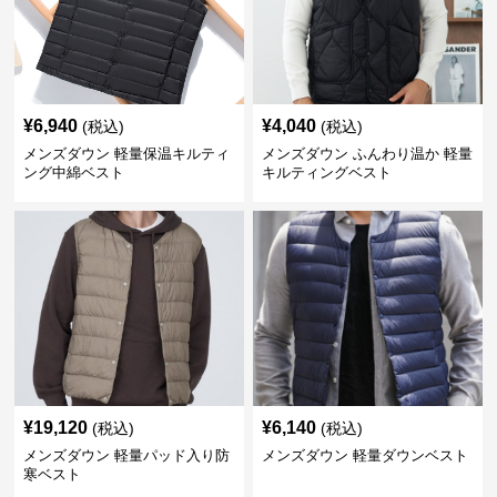
¥
6,940
¥
4,040
(税込)
(税込)
メンズダウン 軽量保温キルティ
メンズダウン ふんわり温か 軽量
ング中綿ベスト
キルティングベスト
¥
19,120
¥
6,140
(税込)
(税込)
メンズダウン 軽量パッド入り防
メンズダウン 軽量ダウンベスト
寒ベスト