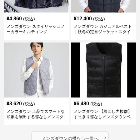
¥
4,860
¥
12,400
(税込)
(税込)
メンズダウン スタイリッシュノ
メンズダウン カジュアルベスト
ーカラーキルティング
｜秋冬の定番ジャケットスタイ
ルに
¥
3,620
¥
6,480
(税込)
(税込)
メンズダウン 上品でスマートな
メンズダウン 【着回し力抜群】
印象を演出する襟なしメンズダ
すっきり襟なしメンズダウンベ
ウンベスト
スト
›
メンズダウン
の
襟なし
一覧へ