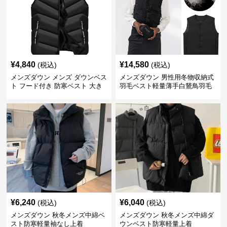
¥
4,840
¥
14,580
(税込)
(税込)
メンズダウン メンズ ダウンベス
メンズダウン 男性用冬物収納式
ト フード付き 防寒ベスト 大き
羽毛ベスト軽量薄手白鵞鳥羽毛
いサイズ対応
九割使用
¥
6,240
¥
6,040
(税込)
(税込)
メンズダウン 秋冬メンズ中綿ベ
メンズダウン 秋冬メンズ中綿ダ
スト防寒軽量袖なし上着
ウンベスト防寒軽量上着