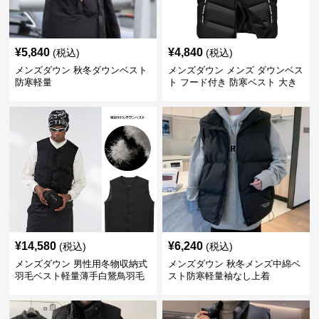
¥
5,840
¥
4,840
(税込)
(税込)
メンズダウン 秋冬ダウンベスト
メンズダウン メンズ ダウンベス
防寒軽量
ト フード付き 防寒ベスト 大き
いサイズ対応
¥
14,580
¥
6,240
(税込)
(税込)
メンズダウン 男性用冬物収納式
メンズダウン 秋冬メンズ中綿ベ
羽毛ベスト軽量薄手白鵞鳥羽毛
スト防寒軽量袖なし上着
九割使用