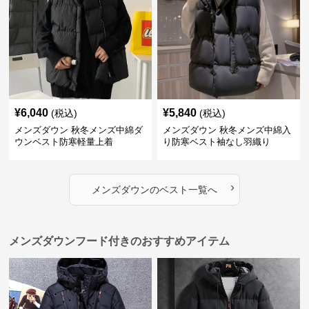
¥
6,040
¥
5,840
(税込)
(税込)
メンズダウン 秋冬メンズ中綿ダ
メンズダウン 秋冬メンズ中綿入
ウンベスト防寒軽量上着
り防寒ベスト袖なし羽織り
›
メンズダウン
の
ベスト
一覧へ
メンズダウンフード付きのおすすめアイテム