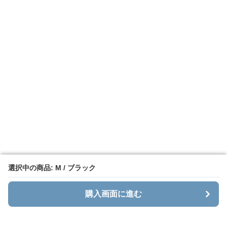
選択中の商品: M / ブラック
選択中の商品: M / ブラック
購入画面に進む
購入画面に進む