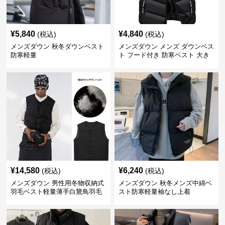
¥
5,840
¥
4,840
(税込)
(税込)
メンズダウン 秋冬ダウンベスト
メンズダウン メンズ ダウンベス
防寒軽量
ト フード付き 防寒ベスト 大き
いサイズ対応
¥
14,580
¥
6,240
(税込)
(税込)
メンズダウン 男性用冬物収納式
メンズダウン 秋冬メンズ中綿ベ
羽毛ベスト軽量薄手白鵞鳥羽毛
スト防寒軽量袖なし上着
九割使用