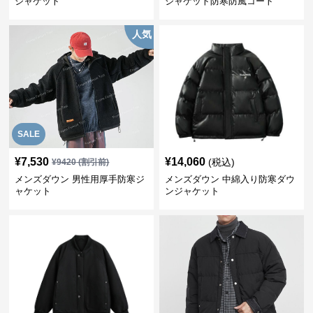
ジャケット
ジャケット防寒防風コート
人気
SALE
¥
7,530
¥
14,060
(税込)
¥
9420
(割引前)
メンズダウン 男性用厚手防寒ジ
メンズダウン 中綿入り防寒ダウ
ャケット
ンジャケット