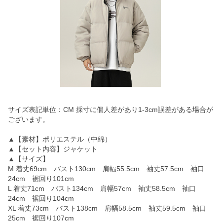
サイズ表記単位：CM 採寸に個人差があり1-3cm誤差がある場合が
ございます。
▲【素材】ポリエステル（中綿）
▲【セット内容】ジャケット
▲【サイズ】
M 着丈69cm バスト130cm 肩幅55.5cm 袖丈57.5cm 袖口
24cm 裾回り101cm
L 着丈71cm バスト134cm 肩幅57cm 袖丈58.5cm 袖口
24cm 裾回り104cm
XL 着丈73cm バスト138cm 肩幅58.5cm 袖丈59.5cm 袖口
25cm 裾回り107cm