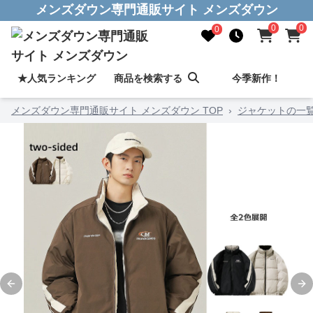
メンズダウン専門通販サイト メンズダウン
0
0
0
★人気ランキング
商品を検索する
今季新作！
メンズダウン専門通販サイト メンズダウン TOP
›
ジャケットの一
Previous slide
Ne