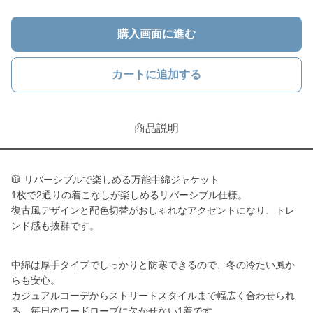
購入画面に進む
カートに追加する
商品説明
🧥 リバーシブルで楽しめる万能中綿ジャケット
1枚で2通りの着こなしが楽しめるリバーシブル仕様。
復古風デザインと配色切替がおしゃれなアクセントになり、トレ
ンド感も抜群です。
中綿は厚手タイプでしっかりと防寒できるので、冬の冷たい風か
らも安心。
カジュアルコーデからストリートスタイルまで幅広く合わせられ
る、毎日のワードローブに欠かせない1着です。