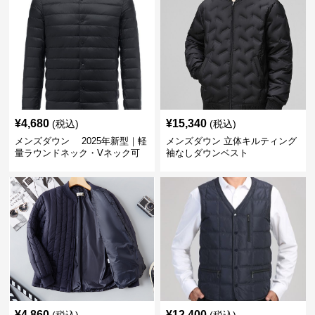
¥
4,680
¥
15,340
(税込)
(税込)
メンズダウン 2025年新型｜軽
メンズダウン 立体キルティング
量ラウンドネック・Vネック可
袖なしダウンベスト
変メンズダウンジャケット
¥
4,860
¥
12,400