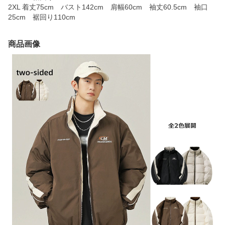
2XL 着丈75cm バスト142cm 肩幅60cm 袖丈60.5cm 袖口
25cm 裾回り110cm
商品画像