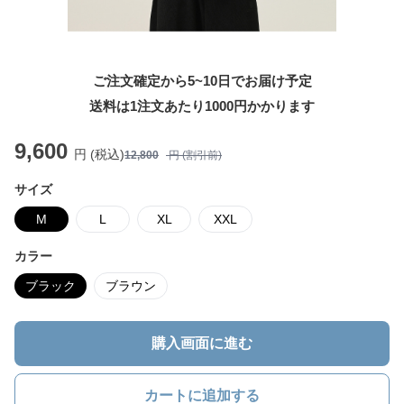
ご注文確定から5~10日でお届け予定
送料は1注文あたり
1000
円かかります
9,600
円 (税込)
12,800
円 (割引前)
サイズ
M
L
XL
XXL
カラー
ブラック
ブラウン
購入画面に進む
カートに追加する