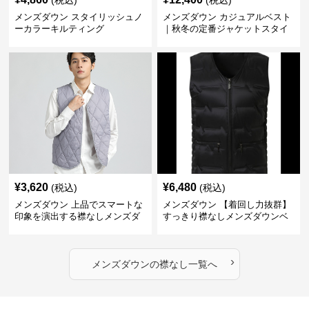
(税込)
(税込)
メンズダウン スタイリッシュノ
メンズダウン カジュアルベスト
ーカラーキルティング
｜秋冬の定番ジャケットスタイ
ルに
¥
3,620
¥
6,480
(税込)
(税込)
メンズダウン 上品でスマートな
メンズダウン 【着回し力抜群】
印象を演出する襟なしメンズダ
すっきり襟なしメンズダウンベ
ウンベスト
スト
›
メンズダウン
の
襟なし
一覧へ