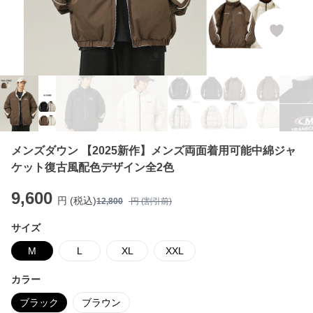
メンズダウン 【2025新作】メンズ両面着用可能中綿ジャ
ケット復古風配色デザイン全2色
9,600
円 (税込)
12,800
円 (割引前)
サイズ
M
L
XL
XXL
カラー
ブラック
ブラウン