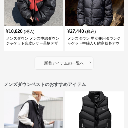
¥
10,620
¥
27,440
(税込)
(税込)
メンズダウン メンズ中綿ダウン
メンズダウン 男女兼用ダウンジ
ジャケット合皮レザー星柄デザ
ャケット中綿入り防寒秋冬アウ
イン
ター
›
新着アイテムの一覧へ
メンズダウンベストのおすすめアイテム