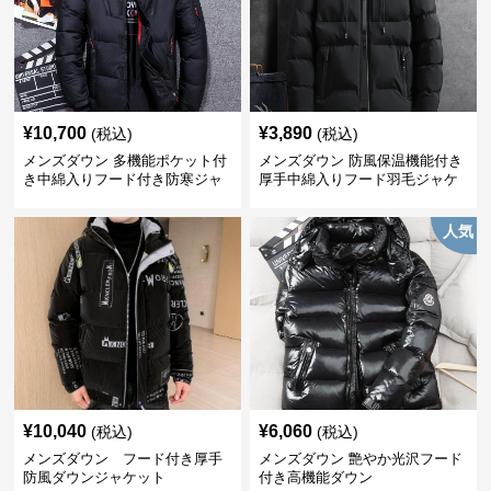
¥
10,700
¥
3,890
(税込)
(税込)
メンズダウン 多機能ポケット付
メンズダウン 防風保温機能付き
き中綿入りフード付き防寒ジャ
厚手中綿入りフード羽毛ジャケ
ケット
ット
人気
¥
10,040
¥
6,060
(税込)
(税込)
メンズダウン フード付き厚手
メンズダウン 艶やか光沢フード
防風ダウンジャケット
付き高機能ダウン