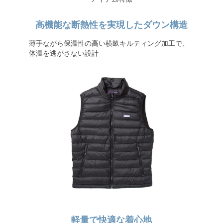
高機能な断熱性を実現したダウン構造
薄手ながら保温性の高い横畝キルティング加工で、
体温を逃がさない設計
軽量で快適な着心地