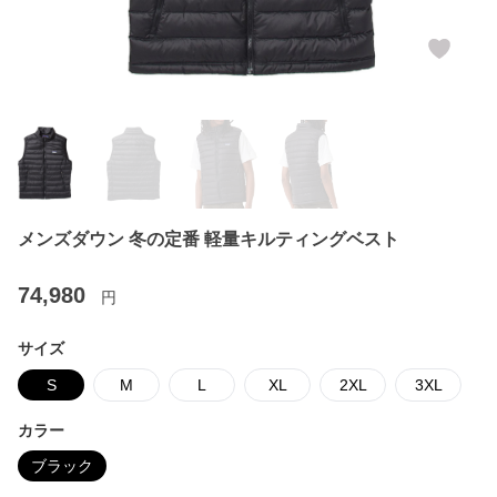
メンズダウン 冬の定番 軽量キルティングベスト
74,980
円
サイズ
S
M
L
XL
2XL
3XL
カラー
ブラック