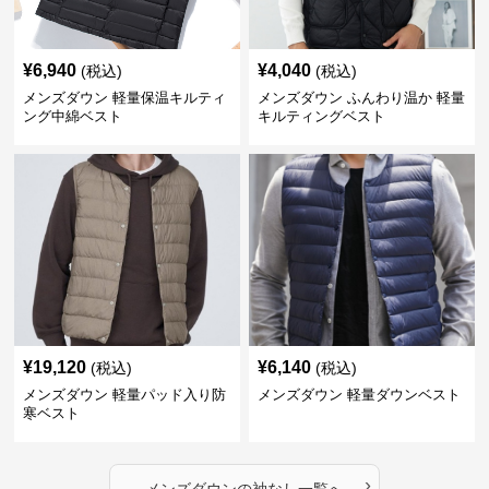
¥
6,940
¥
4,040
(税込)
(税込)
メンズダウン 軽量保温キルティ
メンズダウン ふんわり温か 軽量
ング中綿ベスト
キルティングベスト
¥
19,120
¥
6,140
(税込)
(税込)
メンズダウン 軽量パッド入り防
メンズダウン 軽量ダウンベスト
寒ベスト
›