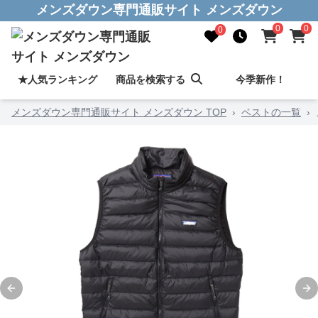
メンズダウン専門通販サイト メンズダウン
0
0
0
★人気ランキング
商品を検索する
今季新作！
メンズダウン専門通販サイト メンズダウン TOP
›
ベストの一覧
›
Previous slide
Ne