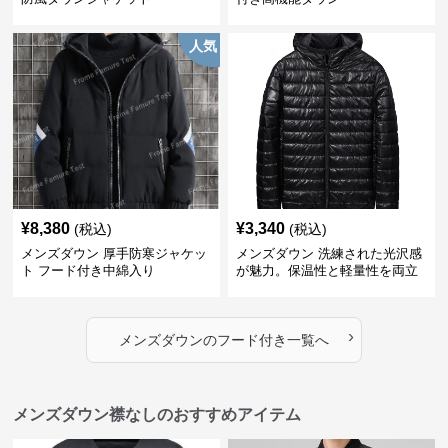
人気
¥
8,380
¥
3,340
(税込)
(税込)
メンズダウン 厚手防寒ジャケッ
メンズダウン 洗練された光沢感
ト フード付き中綿入り
が魅力。保温性と軽量性を両立
したフード付きメンズダウンジ
ャケット
›
メンズダウン
の
フード付き
一覧へ
メンズダウン襟なしのおすすめアイテム