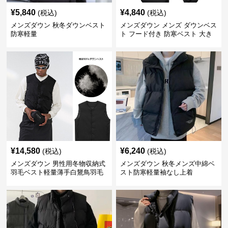
¥
5,840
¥
4,840
(税込)
(税込)
メンズダウン 秋冬ダウンベスト
メンズダウン メンズ ダウンベス
防寒軽量
ト フード付き 防寒ベスト 大き
いサイズ対応
¥
14,580
¥
6,240
(税込)
(税込)
メンズダウン 男性用冬物収納式
メンズダウン 秋冬メンズ中綿ベ
羽毛ベスト軽量薄手白鵞鳥羽毛
スト防寒軽量袖なし上着
九割使用