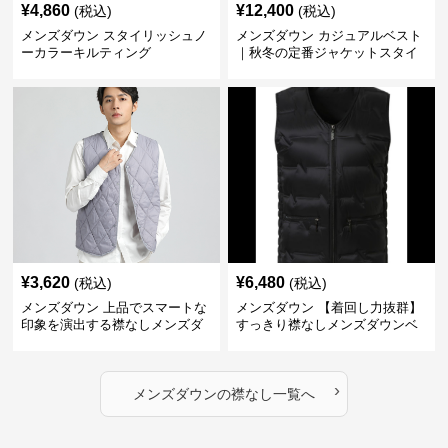
¥
4,860
¥
12,400
(税込)
(税込)
メンズダウン スタイリッシュノ
メンズダウン カジュアルベスト
ーカラーキルティング
｜秋冬の定番ジャケットスタイ
ルに
¥
3,620
¥
6,480
(税込)
(税込)
メンズダウン 上品でスマートな
メンズダウン 【着回し力抜群】
印象を演出する襟なしメンズダ
すっきり襟なしメンズダウンベ
ウンベスト
スト
›
メンズダウン
の
襟なし
一覧へ