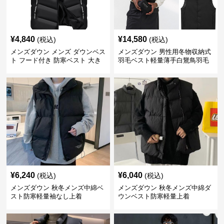
¥
4,840
¥
14,580
(税込)
(税込)
メンズダウン メンズ ダウンベス
メンズダウン 男性用冬物収納式
ト フード付き 防寒ベスト 大き
羽毛ベスト軽量薄手白鵞鳥羽毛
いサイズ対応
九割使用
¥
6,240
¥
6,040
(税込)
(税込)
メンズダウン 秋冬メンズ中綿ベ
メンズダウン 秋冬メンズ中綿ダ
スト防寒軽量袖なし上着
ウンベスト防寒軽量上着