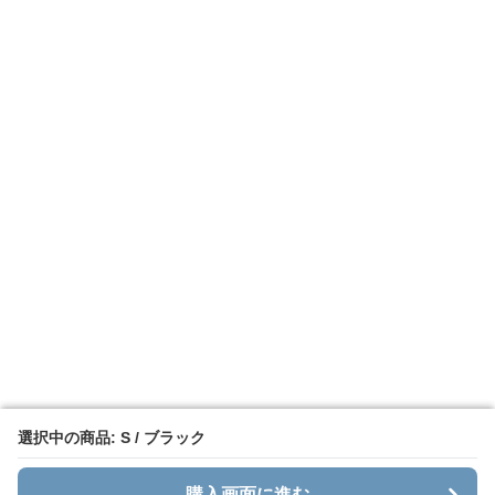
選択中の商品: S / ブラック
選択中の商品: S / ブラック
購入画面に進む
購入画面に進む