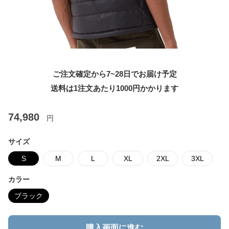
ご注文確定から7~28日でお届け予定
送料は1注文あたり
1000
円かかります
74,980
円
サイズ
S
M
L
XL
2XL
3XL
カラー
ブラック
購入画面に進む