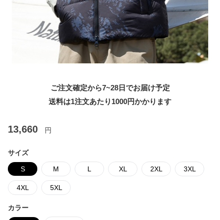
ご注文確定から7~28日でお届け予定
送料は1注文あたり
1000
円かかります
13,660
円
サイズ
S
M
L
XL
2XL
3XL
4XL
5XL
カラー