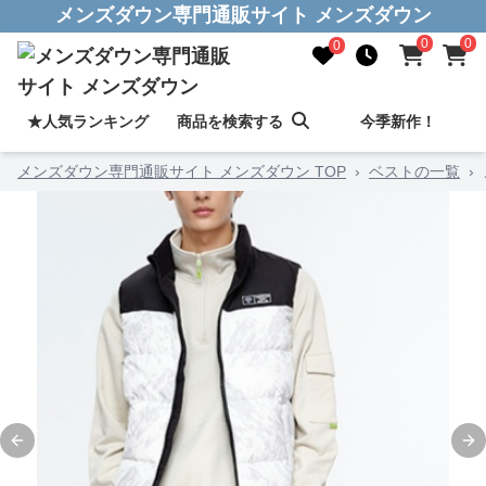
メンズダウン専門通販サイト メンズダウン
0
0
0
★人気ランキング
商品を検索する
今季新作！
メンズダウン専門通販サイト メンズダウン TOP
›
ベストの一覧
›
Previous slide
Ne