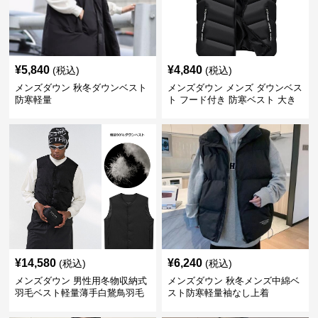
¥
5,840
¥
4,840
(税込)
(税込)
メンズダウン 秋冬ダウンベスト
メンズダウン メンズ ダウンベス
防寒軽量
ト フード付き 防寒ベスト 大き
いサイズ対応
¥
14,580
¥
6,240
(税込)
(税込)
メンズダウン 男性用冬物収納式
メンズダウン 秋冬メンズ中綿ベ
羽毛ベスト軽量薄手白鵞鳥羽毛
スト防寒軽量袖なし上着
九割使用