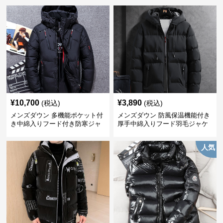
¥
10,700
¥
3,890
(税込)
(税込)
メンズダウン 多機能ポケット付
メンズダウン 防風保温機能付き
き中綿入りフード付き防寒ジャ
厚手中綿入りフード羽毛ジャケ
ケット
ット
人気