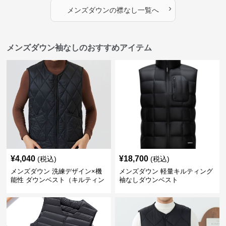
›
メンズダウン
の
襟なし
一覧へ
メンズダウン袖なしのおすすめアイテム
¥
4,040
¥
18,700
(税込)
(税込)
メンズダウン 洗練デザイン×機
メンズダウン 軽量キルティング
能性 ダウンベスト（キルティン
袖なしダウンベスト
グ仕様）