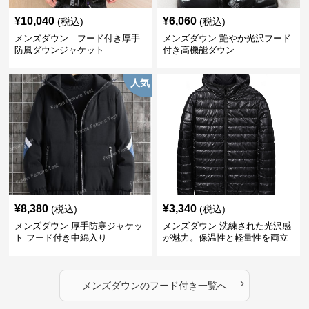
¥
10,040
¥
6,060
(税込)
(税込)
メンズダウン フード付き厚手
メンズダウン 艶やか光沢フード
防風ダウンジャケット
付き高機能ダウン
人気
¥
8,380
¥
3,340
(税込)
(税込)
メンズダウン 厚手防寒ジャケッ
メンズダウン 洗練された光沢感
ト フード付き中綿入り
が魅力。保温性と軽量性を両立
したフード付きメンズダウンジ
ャケット
›
メンズダウン
の
フード付き
一覧へ