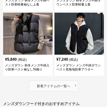
メンズダウン 秋冬メンズ中綿ベ
メンズダウン 秋冬メンズ中綿ダ
スト防寒軽量袖なし上着
ウンベスト防寒軽量上着
¥
5,840
¥
7,240
(税込)
(税込)
メンズダウン 秋冬メンズ中綿入
メンズダウン メンズ中綿ダウン
り防寒ベスト袖なし羽織り
ベスト黒無地防寒アウター
›
新着アイテムの一覧へ
メンズダウンフード付きのおすすめアイテム