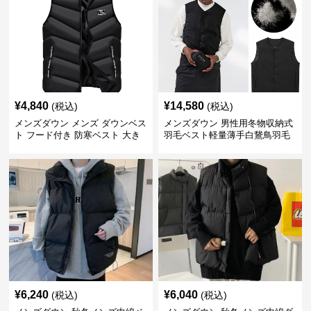
¥
4,840
¥
14,580
(税込)
(税込)
メンズダウン メンズ ダウンベス
メンズダウン 男性用冬物収納式
ト フード付き 防寒ベスト 大き
羽毛ベスト軽量薄手白鵞鳥羽毛
いサイズ対応
九割使用
¥
6,240
¥
6,040
(税込)
(税込)