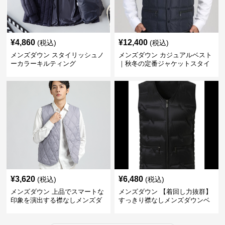
¥
4,860
¥
12,400
(税込)
(税込)
メンズダウン スタイリッシュノ
メンズダウン カジュアルベスト
ーカラーキルティング
｜秋冬の定番ジャケットスタイ
ルに
¥
3,620
¥
6,480
(税込)
(税込)
メンズダウン 上品でスマートな
メンズダウン 【着回し力抜群】
印象を演出する襟なしメンズダ
すっきり襟なしメンズダウンベ
ウンベスト
スト