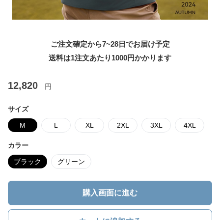
ご注文確定から7~28日でお届け予定
送料は1注文あたり
1000
円かかります
12,820
円
サイズ
M
L
XL
2XL
3XL
4XL
カラー
ブラック
グリーン
購入画面に進む