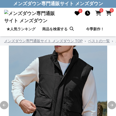
メンズダウン専門通販サイト メンズダウン
0
0
0
★人気ランキング
商品を検索する
今季新作！
メンズダウン専門通販サイト メンズダウン TOP
›
ベストの一覧
›
Previous slide
Ne