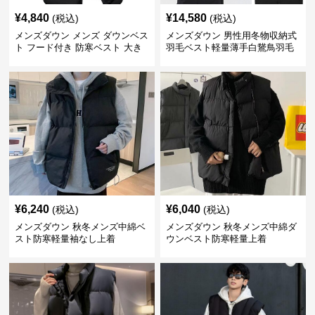
¥
4,840
¥
14,580
(税込)
(税込)
メンズダウン メンズ ダウンベス
メンズダウン 男性用冬物収納式
ト フード付き 防寒ベスト 大き
羽毛ベスト軽量薄手白鵞鳥羽毛
いサイズ対応
九割使用
¥
6,240
¥
6,040
(税込)
(税込)
メンズダウン 秋冬メンズ中綿ベ
メンズダウン 秋冬メンズ中綿ダ
スト防寒軽量袖なし上着
ウンベスト防寒軽量上着