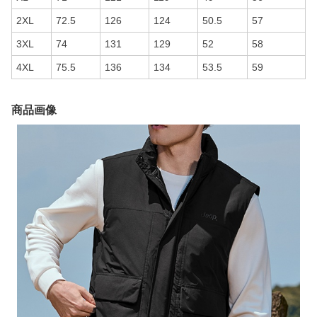
2XL
72.5
126
124
50.5
57
3XL
74
131
129
52
58
4XL
75.5
136
134
53.5
59
商品画像