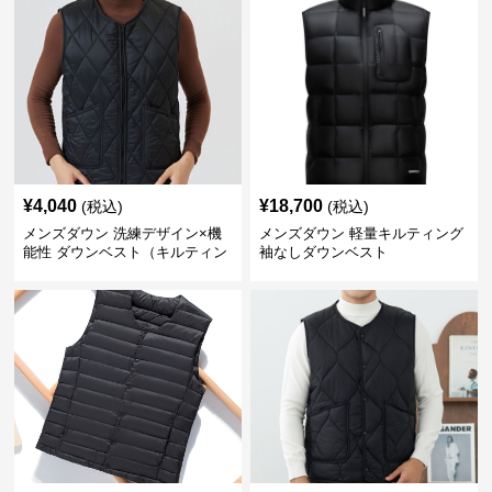
¥
4,040
¥
18,700
(税込)
(税込)
メンズダウン 洗練デザイン×機
メンズダウン 軽量キルティング
能性 ダウンベスト（キルティン
袖なしダウンベスト
グ仕様）