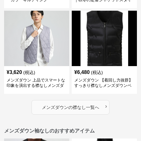
ルに
¥
3,620
¥
6,480
(税込)
(税込)
メンズダウン 上品でスマートな
メンズダウン 【着回し力抜群】
印象を演出する襟なしメンズダ
すっきり襟なしメンズダウンベ
ウンベスト
スト
›
メンズダウン
の
襟なし
一覧へ
メンズダウン袖なしのおすすめアイテム