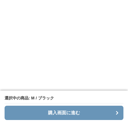
選択中の商品: M / ブラック
選択中の商品: M / ブラック
購入画面に進む
購入画面に進む