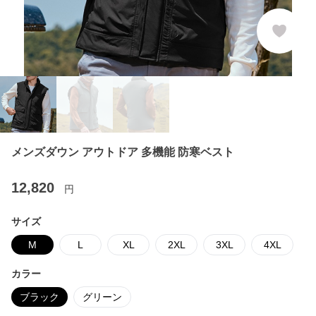
メンズダウン アウトドア 多機能 防寒ベスト
12,820
円
サイズ
M
L
XL
2XL
3XL
4XL
カラー
ブラック
グリーン