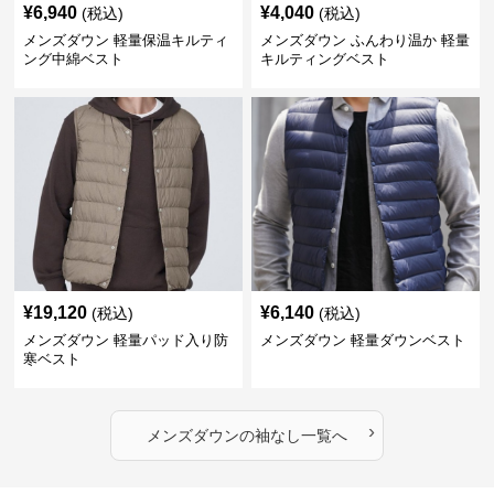
¥
6,940
¥
4,040
(税込)
(税込)
メンズダウン 軽量保温キルティ
メンズダウン ふんわり温か 軽量
ング中綿ベスト
キルティングベスト
¥
19,120
¥
6,140
(税込)
(税込)
メンズダウン 軽量パッド入り防
メンズダウン 軽量ダウンベスト
寒ベスト
›
メンズダウン
の
袖なし
一覧へ