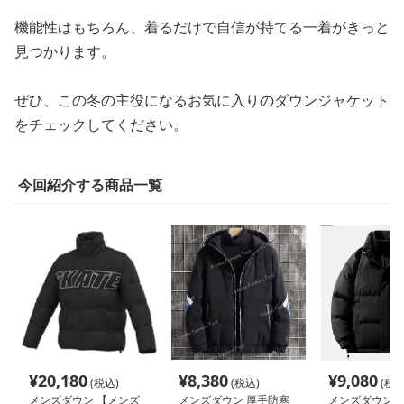
機能性はもちろん、着るだけで自信が持てる一着がきっと
見つかります。
ぜひ、この冬の主役になるお気に入りのダウンジャケット
をチェックしてください。
今回紹介する商品一覧
¥
20,180
¥
8,380
¥
9,080
(税込)
(税込)
(税込
メンズダウン 【メンズ
メンズダウン 厚手防寒
メンズダウン 