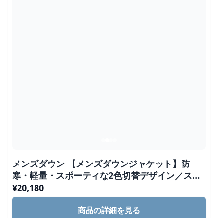
メンズダウン 【メンズダウンジャケット】防
寒・軽量・スポーティな2色切替デザイン／スト
リート系アウター
¥
20,180
商品の詳細を見る