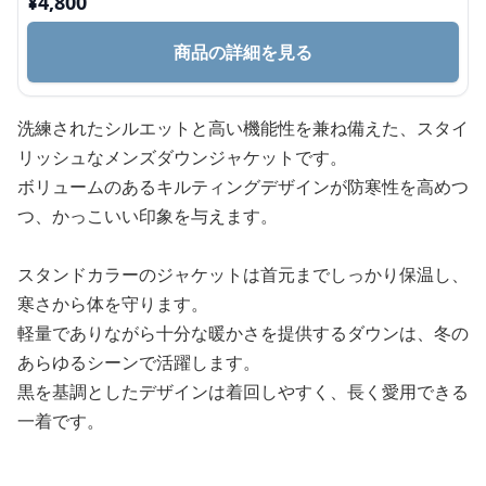
ト
¥
4,800
商品の詳細を見る
洗練されたシルエットと高い機能性を兼ね備えた、スタイ
リッシュなメンズダウンジャケットです。
ボリュームのあるキルティングデザインが防寒性を高めつ
つ、かっこいい印象を与えます。
スタンドカラーのジャケットは首元までしっかり保温し、
寒さから体を守ります。
軽量でありながら十分な暖かさを提供するダウンは、冬の
あらゆるシーンで活躍します。
黒を基調としたデザインは着回しやすく、長く愛用できる
一着です。