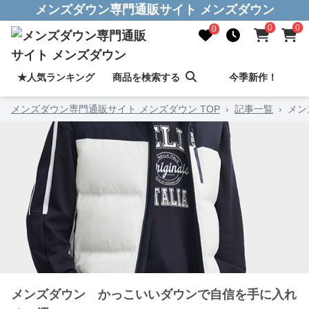
メンズダウン専門通販サイト メンズダウン
0
0
0
★人気ランキング
商品を検索する
今季新作！
メンズダウン専門通販サイト メンズダウン TOP
›
記事一覧
›
メン
メンズダウン かっこいいダウンで自信を手に入れ