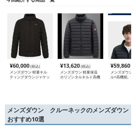
¥
60,000
¥
13,620
¥
59,860
(税込)
(税込)
(税
メンズダウン 軽量キル
メンズダウン 軽量保温
メンズダウン
ティングダウンジャケッ
ホリゾンタルキルト高機
ル×高機能。毎
ト
能ジャケット
なるメンズダウ
ット
メンズダウン クルーネックのメンズダウン
おすすめ10選