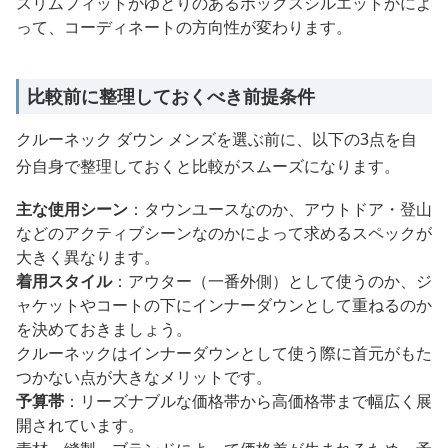
スリムフィットかゆとりのあるボックスシルエットかによ
って、コーディネートの方向性が変わります。
比較前に整理しておくべき前提条件
クルーネック ダウン メンズを選ぶ前に、以下の3点を自
分自身で整理しておくと比較がスムーズになります。
主な使用シーン
：タウンユースなのか、アウトドア・登山
などのアクティブシーンなのかによって求めるスペックが
大きく異なります。
着用スタイル
：アウター（一番外側）として使うのか、ジ
ャケットやコートの下にインナーダウンとして重ねるのか
を決めておきましょう。
クルーネックはインナーダウンとして使う際に首元がもた
つかない点が大きなメリットです。
予算帯
：リーズナブルな価格帯から高価格帯まで幅広く展
開されています。