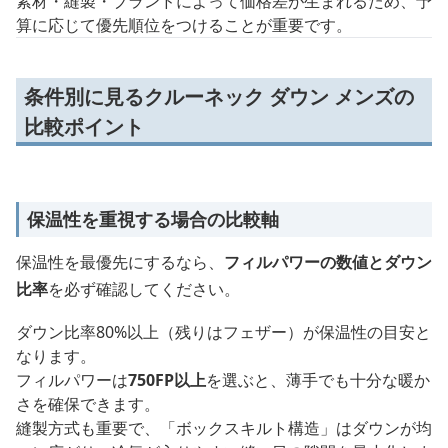
素材・縫製・ブランドによって価格差が生まれるため、予
算に応じて優先順位をつけることが重要です。
条件別に見るクルーネック ダウン メンズの
比較ポイント
保温性を重視する場合の比較軸
保温性を最優先にするなら、
フィルパワーの数値とダウン
比率
を必ず確認してください。
ダウン比率80%以上（残りはフェザー）が保温性の目安と
なります。
フィルパワーは
750FP以上
を選ぶと、薄手でも十分な暖か
さを確保できます。
縫製方式も重要で、「ボックスキルト構造」はダウンが均