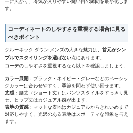
一に広がり、冷気が入りやすい縫い目の隙間を最小化しま
す。
コーディネートのしやすさを重視する場合に見る
べきポイント
クルーネック ダウン メンズの大きな魅力は、
首元がシン
プルでスタイリングを選ばない
点にあります。
コーデのしやすさを重視するなら以下を確認しましょう。
カラー展開
：ブラック・ネイビー・グレーなどのベーシッ
クカラーは合わせやすく、季節を問わず使い回せます。
丈感
：腰丈（ショート丈）はパンツスタイルをすっきり見
せ、ヒップ丈はカジュアル感が出ます。
表地の質感
：マットな表地はカジュアルからきれいめまで
対応しやすく、光沢のある表地はスポーティな印象を与え
ます。