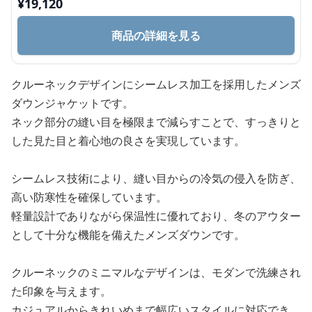
¥
19,120
商品の詳細を見る
クルーネックデザインにシームレス加工を採用したメンズ
ダウンジャケットです。
ネック部分の縫い目を極限まで減らすことで、すっきりと
した見た目と着心地の良さを実現しています。
シームレス技術により、縫い目からの冷気の侵入を防ぎ、
高い防寒性を確保しています。
軽量設計でありながら保温性に優れており、冬のアウター
として十分な機能を備えたメンズダウンです。
クルーネックのミニマルなデザインは、モダンで洗練され
た印象を与えます。
カジュアルからきれいめまで幅広いスタイルに対応でき