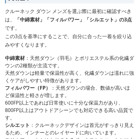
クルーネック ダウン メンズを選ぶ際に最初に確認すべき
は、
「中綿素材」「フィルパワー」「シルエット」の3点
です。
この3点を基準にすることで、自分に合った一着を絞り込
みやすくなります。
中綿素材
：天然ダウン（羽毛）とポリエステル系の化繊ダ
ウンの2種類が主流です。
天然ダウンは軽量で保温性が高く、化繊ダウンは濡れに強
くケアがしやすい特徴があります。
フィルパワー（FP）
：天然ダウンの場合、数値が高いほ
ど保温性と軽さが増します。
600FP以上であれば日常使いに十分な保温力があり、
800FP以上はアウトドアシーンでも対応できる高い品質で
す。
シルエット
：クルーネックデザインは首元がすっきり見え
るため、インナーとのレイヤードに向いています。