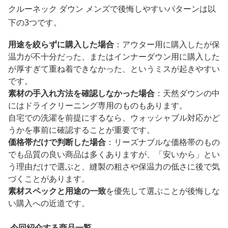
クルーネック ダウン メンズで後悔しやすいパターンは以
下の3つです。
用途を絞らずに購入した場合
：アウター用に購入したが保
温力が不十分だった、またはインナーダウン用に購入した
が厚すぎて重ね着できなかった、というミスが起きやすい
です。
素材の手入れ方法を確認しなかった場合
：天然ダウンの中
にはドライクリーニング専用のものもあります。
自宅での洗濯を前提にするなら、ウォッシャブル対応かど
うかを事前に確認することが重要です。
価格帯だけで判断した場合
：リーズナブルな価格帯のもの
でも品質の良い商品は多くありますが、「安いから」とい
う理由だけで選ぶと、縫製の粗さや保温力の低さに後で気
づくことがあります。
素材スペックと用途の一致
を優先して選ぶことが後悔しな
い購入への近道です。
今回紹介する商品一覧