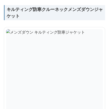
キルティング防寒クルーネックメンズダウンジャ
ケット