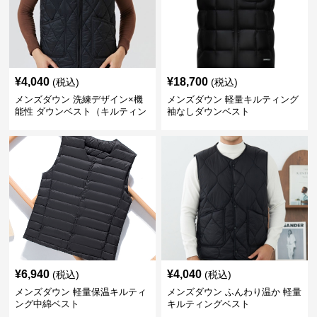
¥
4,040
¥
18,700
(税込)
(税込)
メンズダウン 洗練デザイン×機
メンズダウン 軽量キルティング
能性 ダウンベスト（キルティン
袖なしダウンベスト
グ仕様）
¥
6,940
¥
4,040
(税込)
(税込)
メンズダウン 軽量保温キルティ
メンズダウン ふんわり温か 軽量
ング中綿ベスト
キルティングベスト