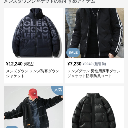
メンズダウンジャケットのおすすめアイテム
SALE
¥
12,240
¥
7,230
(税込)
¥
9040
(割引前)
メンズダウン メンズ防寒ダウン
メンズダウン 男性用厚手ダウン
ジャケット
ジャケット防寒防風コート
人気