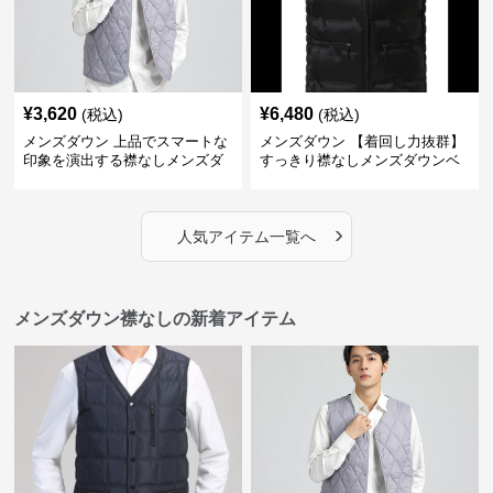
¥
3,620
¥
6,480
(税込)
(税込)
メンズダウン 上品でスマートな
メンズダウン 【着回し力抜群】
印象を演出する襟なしメンズダ
すっきり襟なしメンズダウンベ
ウンベスト
スト
›
人気アイテム一覧へ
メンズダウン襟なしの新着アイテム