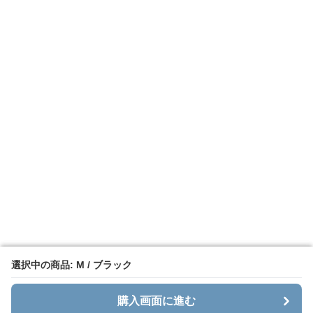
選択中の商品: M / ブラック
選択中の商品: M / ブラック
購入画面に進む
購入画面に進む