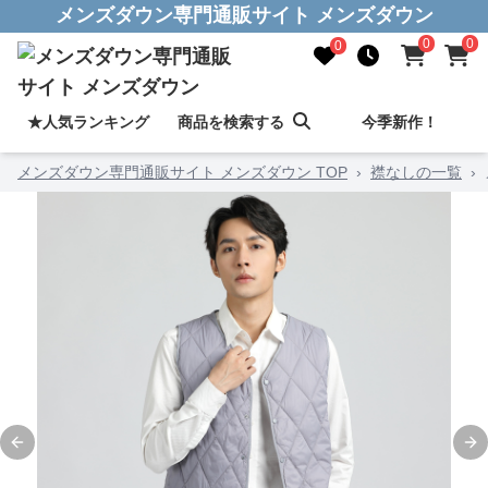
メンズダウン専門通販サイト メンズダウン
0
0
0
★人気ランキング
商品を検索する
今季新作！
メンズダウン専門通販サイト メンズダウン TOP
›
襟なしの一覧
›
Previous slide
Ne