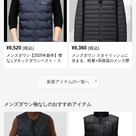
¥
6,520
¥
6,360
(税込)
(税込)
メンズダウン【2025年新作】襟
メンズダウン スタイリッシュに
なしVネックダウンベスト – ス
決まる、軽量×高保温のメンズ襟
タイリッシュであたたかく
なしダウンジャケット
›
新着アイテムの一覧へ
メンズダウン袖なしのおすすめアイテム