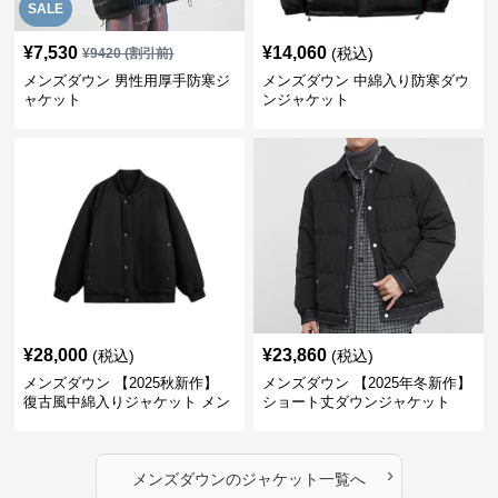
SALE
¥
7,530
¥
14,060
(税込)
¥
9420
(割引前)
メンズダウン 男性用厚手防寒ジ
メンズダウン 中綿入り防寒ダウ
ャケット
ンジャケット
¥
28,000
¥
23,860
(税込)
(税込)
メンズダウン 【2025秋新作】
メンズダウン 【2025年冬新作】
復古風中綿入りジャケット メン
ショート丈ダウンジャケット
ズ２色展開
›
メンズダウン
の
ジャケット
一覧へ