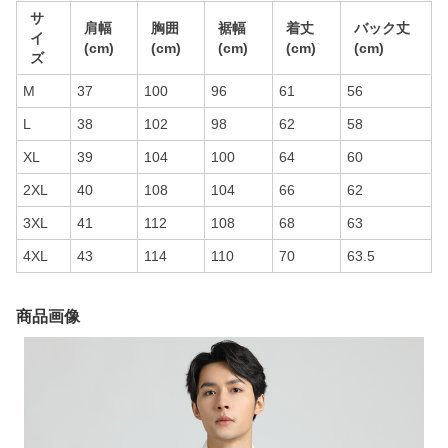
サ
肩幅
胸囲
裾幅
着丈
バック丈
イ
(cm)
(cm)
(cm)
(cm)
(cm)
ズ
M
37
100
96
61
56
L
38
102
98
62
58
XL
39
104
100
64
60
2XL
40
108
104
66
62
3XL
41
112
108
68
63
4XL
43
114
110
70
63.5
商品画像