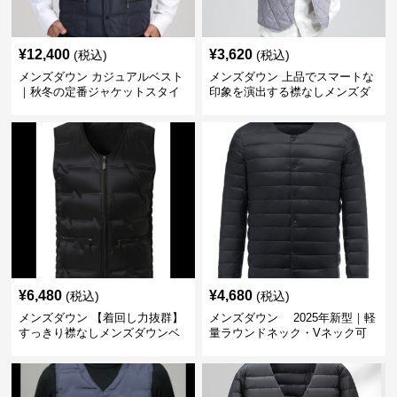
¥
12,400
¥
3,620
(税込)
(税込)
メンズダウン カジュアルベスト
メンズダウン 上品でスマートな
｜秋冬の定番ジャケットスタイ
印象を演出する襟なしメンズダ
ルに
ウンベスト
¥
6,480
¥
4,680
(税込)
(税込)
メンズダウン 【着回し力抜群】
メンズダウン 2025年新型｜軽
すっきり襟なしメンズダウンベ
量ラウンドネック・Vネック可
スト
変メンズダウンジャケット