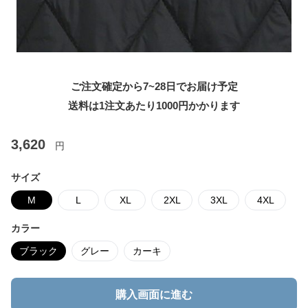
ご注文確定から7~28日でお届け予定
送料は1注文あたり
1000
円かかります
3,620
円
サイズ
M
L
XL
2XL
3XL
4XL
カラー
ブラック
グレー
カーキ
購入画面に進む