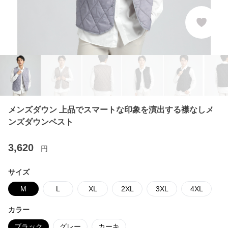
メンズダウン 上品でスマートな印象を演出する襟なしメ
ンズダウンベスト
3,620
円
サイズ
M
L
XL
2XL
3XL
4XL
カラー
ブラック
グレー
カーキ