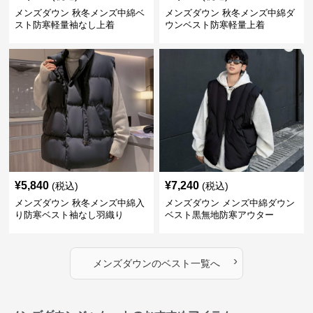
メンズダウン 秋冬メンズ中綿ベ
メンズダウン 秋冬メンズ中綿ダ
スト防寒軽量袖なし上着
ウンベスト防寒軽量上着
¥
5,840
¥
7,240
(税込)
(税込)
メンズダウン 秋冬メンズ中綿入
メンズダウン メンズ中綿ダウン
り防寒ベスト袖なし羽織り
ベスト黒無地防寒アウター
›
メンズダウン
の
ベスト
一覧へ